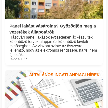
Panel lakást vásárolna? Győződjön meg a
vezetékek állapotáról!
Házgyári panel lakások évtizedeken át készültek
különböző tervek alapján és különböző kiviteli
minőségben. Az viszont szinte az összesre
jellemző, hogy az elektromos rendszere, ha fel nem
újították, t...
2022-01-27
ÁLTALÁNOS INGATLANPIACI HÍREK