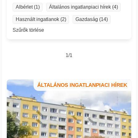
Albérlet (1)
Általános ingatlanpiaci hírek (4)
Használt ingatlanok (2)
Gazdaság (14)
Szűrők törlése
1/1
ÁLTALÁNOS INGATLANPIACI HÍREK