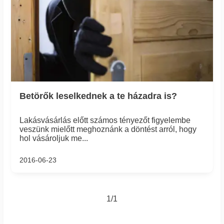
Betörők leselkednek a te házadra is?
Lakásvásárlás előtt számos tényezőt figyelembe
veszünk mielőtt meghoznánk a döntést arról, hogy
hol vásároljuk me...
2016-06-23
1/1