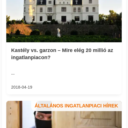
Kastély vs. garzon – Mire elég 20 millió az
ingatlanpiacon?
...
2018-04-19
ÁLTALÁNOS INGATLANPIACI HÍREK