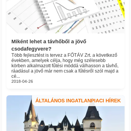
Miként lehet a távhőből a jövő
csodafegyvere?
Több fejlesztést is tervez a FŐTÁV Zrt. a következő
években, amelyek célja, hogy még szélesebb
körben alkalmazott fűtési móddá válhasson a távhő,
ráadásul a jövő már nem csak a fűtésről szól majd a
cé...
2018-04-26
ÁLTALÁNOS INGATLANPIACI HÍREK