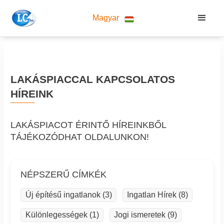
Magyar
LAKÁSPIACCAL KAPCSOLATOS
HÍREINK
LAKÁSPIACOT ÉRINTŐ HÍREINKBŐL
TÁJÉKOZÓDHAT OLDALUNKON!
NÉPSZERŰ CÍMKÉK
Új építésű ingatlanok (3)
Ingatlan Hírek (8)
Különlegességek (1)
Jogi ismeretek (9)