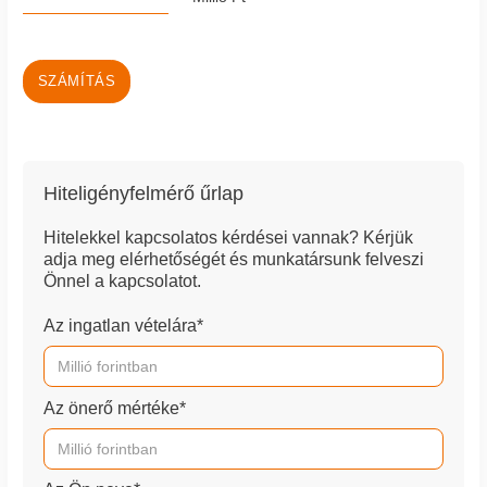
SZÁMÍTÁS
Hiteligényfelmérő űrlap
Hitelekkel kapcsolatos kérdései vannak? Kérjük
adja meg elérhetőségét és munkatársunk felveszi
Önnel a kapcsolatot.
Az ingatlan vételára*
Az önerő mértéke*