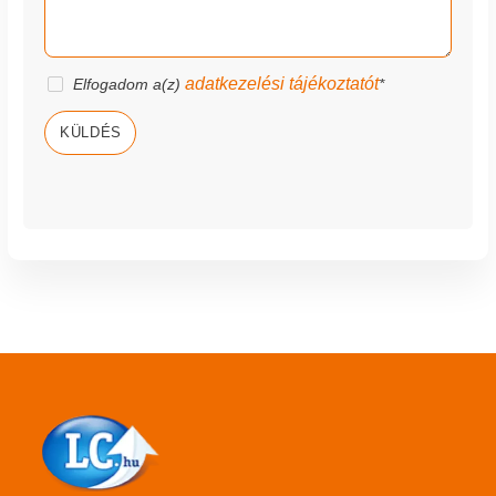
adatkezelési tájékoztatót
Elfogadom a(z)
*
KÜLDÉS