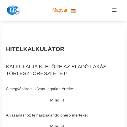
Magyar
HITELKALKULÁTOR
KALKULÁLJA KI ELŐRE AZ ELADÓ LAKÁS
TÖRLESZTŐRÉSZLETÉT!
A megvásárolni kívánt ingatlan értéke:
Millió Ft
A vásárláshoz felhasználandó önerő mértéke:
Millió Ft