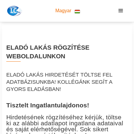
Magyar
ELADÓ LAKÁS RÖGZÍTÉSE
WEBOLDALUNKON
ELADÓ LAKÁS HIRDETÉSÉT TÖLTSE FEL
ADATBÁZISUNKBA! KOLLÉGÁNK SEGÍT A
GYORS ELADÁSBAN!
Tisztelt Ingatlantulajdonos!
Hirdetésének rögzítéséhez kérjük, töltse
ki az alábbi adatlapot ingatlana adataival
és saját elérhetőségével. Sok sikert