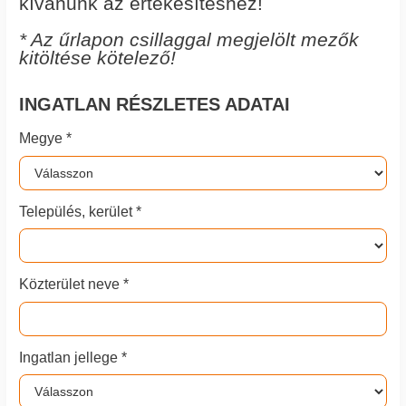
kívánunk az értékesítéshez!
* Az űrlapon csillaggal megjelölt mezők
kitöltése kötelező!
INGATLAN RÉSZLETES ADATAI
Megye *
Település, kerület *
Közterület neve *
Ingatlan jellege *