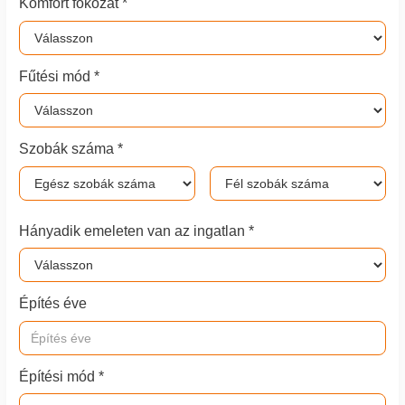
Komfort fokozat *
Fűtési mód *
Szobák száma *
Hányadik emeleten van az ingatlan *
Építés éve
Építési mód *