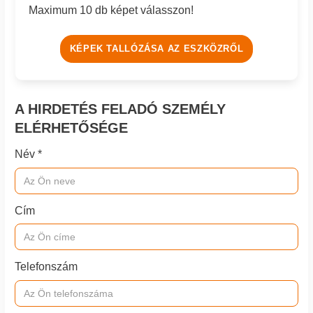
Maximum 10 db képet válasszon!
KÉPEK TALLÓZÁSA AZ ESZKÖZRŐL
A HIRDETÉS FELADÓ SZEMÉLY
ELÉRHETŐSÉGE
Név *
Cím
Telefonszám