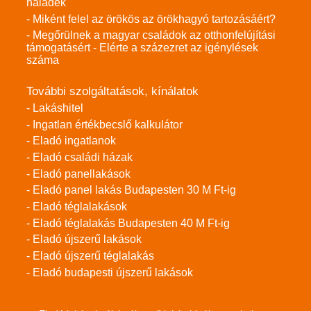
haladék
- Miként felel az örökös az örökhagyó tartozásáért?
- Megőrülnek a magyar családok az otthonfelújítási
támogatásért - Elérte a százezret az igénylések
száma
További szolgáltatások, kínálatok
- Lakáshitel
- Ingatlan értékbecslő kalkulátor
- Eladó ingatlanok
- Eladó családi házak
- Eladó panellakások
- Eladó panel lakás Budapesten 30 M Ft-ig
- Eladó téglalakások
- Eladó téglalakás Budapesten 40 M Ft-ig
- Eladó újszerű lakások
- Eladó újszerű téglalakás
- Eladó budapesti újszerű lakások