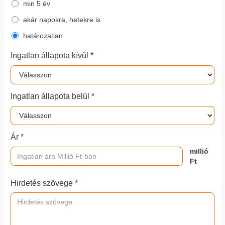
min 5 év
akár napokra, hetekre is
határozatlan
Ingatlan állapota kívűl *
Ingatlan állapota belül *
Ár *
millió
Ft
Hirdetés szövege *