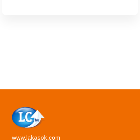
www.lakasok.com