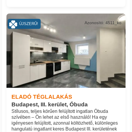
Azonosító: 4511_ko
ÚJSZERŰ!
ELADÓ TÉGLALAKÁS
Budapest, III. kerület, Óbuda
Stílusos, teljes körűen felújított ingatlan Óbuda
szívében – Ön lehet az első használó! Ha egy
igényesen felújított, azonnal költözhető, különleges
hangulatú ingatlant keres Budapest III. kerületének