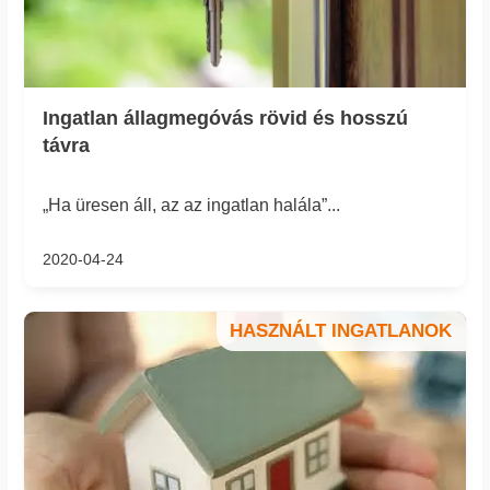
Ingatlan állagmegóvás rövid és hosszú
távra
„Ha üresen áll, az az ingatlan halála”...
2020-04-24
HASZNÁLT INGATLANOK