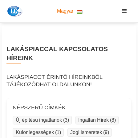
Magyar
LAKÁSPIACCAL KAPCSOLATOS
HÍREINK
LAKÁSPIACOT ÉRINTŐ HÍREINKBŐL
TÁJÉKOZÓDHAT OLDALUNKON!
NÉPSZERŰ CÍMKÉK
Új építésű ingatlanok (3)
Ingatlan Hírek (8)
Különlegességek (1)
Jogi ismeretek (9)