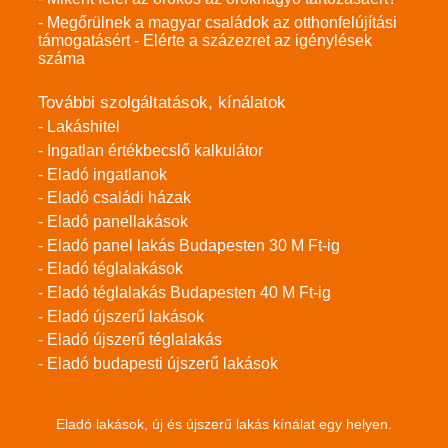
- Megőrülnek a magyar családok az otthonfelújítási
támogatásért - Elérte a százezret az igénylések
száma
További szolgáltatások, kínálatok
- Lakáshitel
- Ingatlan értékbecslő kalkulátor
- Eladó ingatlanok
- Eladó családi házak
- Eladó panellakások
- Eladó panel lakás Budapesten 30 M Ft-ig
- Eladó téglalakások
- Eladó téglalakás Budapesten 40 M Ft-ig
- Eladó újszerű lakások
- Eladó újszerű téglalakás
- Eladó budapesti újszerű lakások
Eladó lakások, új és újszerű lakás kínálat egy helyen.