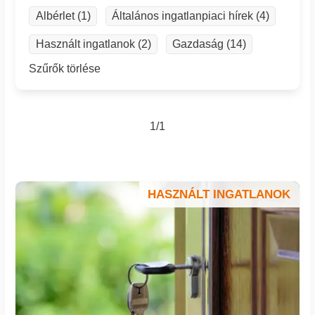
Albérlet (1)
Általános ingatlanpiaci hírek (4)
Használt ingatlanok (2)
Gazdaság (14)
Szűrők törlése
1/1
HASZNÁLT INGATLANOK