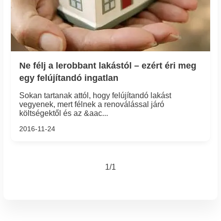
Ne félj a lerobbant lakástól – ezért éri meg
egy felújítandó ingatlan
Sokan tartanak attól, hogy felújítandó lakást
vegyenek, mert félnek a renoválással járó
költségektől és az &aac...
2016-11-24
1/1