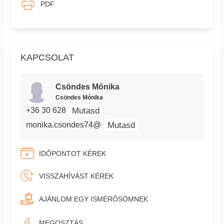
PDF
KAPCSOLAT
Csöndes Mónika
Csöndes Mónika
Mutasd
+36 30 628
Mutasd
monika.csondes74@
IDŐPONTOT KÉREK
VISSZAHÍVÁST KÉREK
AJÁNLOM EGY ISMERŐSÖMNEK
MEGOSZTÁS