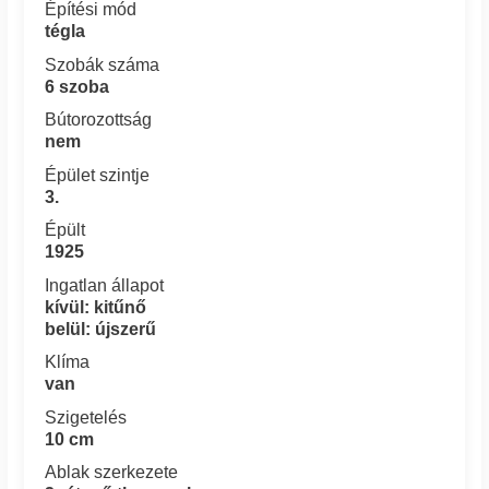
Építési mód
tégla
Szobák száma
6 szoba
Bútorozottság
nem
Épület szintje
3.
Épült
1925
Ingatlan állapot
kívül: kitűnő
belül: újszerű
Klíma
van
Szigetelés
10 cm
Ablak szerkezete