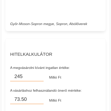
Győr-Moson-Sopron megye, Sopron, Alsólőverek
HITELKALKULÁTOR
A megvásárolni kívánt ingatlan értéke:
Millió Ft
A vásárláshoz felhasználandó önerő mértéke:
Millió Ft