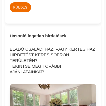
KÜLDÉS
Hasonló ingatlan hírdetések
ELADÓ CSALÁDI HÁZ, VAGY KERTES HÁZ
HIRDETÉST KERES SOPRON
TERÜLETÉN?
TEKINTSE MEG TOVÁBBI
AJÁNLATAINKAT!