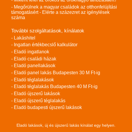
- Megőrülnek a magyar családok az otthonfelújítási
támogatásért - Elérte a százezret az igénylések
száma
További szolgáltatások, kínálatok
- Lakáshitel
- Ingatlan értékbecslő kalkulátor
- Eladó ingatlanok
- Eladó családi házak
- Eladó panellakások
- Eladó panel lakás Budapesten 30 M Ft-ig
- Eladó téglalakások
- Eladó téglalakás Budapesten 40 M Ft-ig
- Eladó újszerű lakások
- Eladó újszerű téglalakás
- Eladó budapesti újszerű lakások
Eladó lakások, új és újszerű lakás kínálat egy helyen.