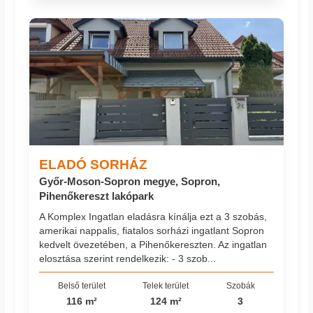
ELADÓ SORHÁZ
Győr-Moson-Sopron megye, Sopron,
Pihenőkereszt lakópark
A Komplex Ingatlan eladásra kínálja ezt a 3 szobás,
amerikai nappalis, fiatalos sorházi ingatlant Sopron
kedvelt övezetében, a Pihenőkereszten. Az ingatlan
elosztása szerint rendelkezik: - 3 szob...
Belső terület
Telek terület
Szobák
116 m²
124 m²
3