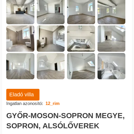
Eladó villa
Ingatlan azonosító:
12_rim
GYŐR-MOSON-SOPRON MEGYE,
SOPRON, ALSÓLŐVEREK