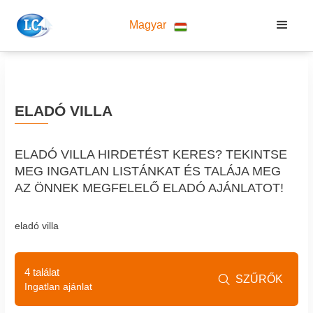
Magyar
ELADÓ VILLA
ELADÓ VILLA HIRDETÉST KERES? TEKINTSE
MEG INGATLAN LISTÁNKAT ÉS TALÁJA MEG
AZ ÖNNEK MEGFELELŐ ELADÓ AJÁNLATOT!
eladó villa
4 találat
SZŰRŐK

Ingatlan ajánlat