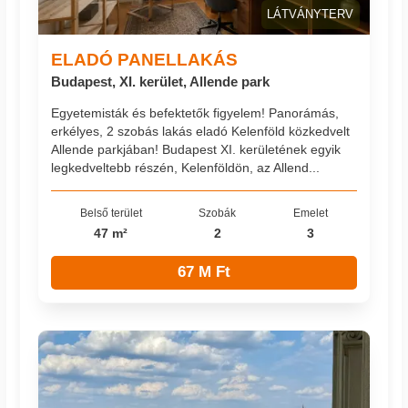
LÁTVÁNYTERV
ELADÓ PANELLAKÁS
Budapest, XI. kerület, Allende park
Egyetemisták és befektetők figyelem! Panorámás,
erkélyes, 2 szobás lakás eladó Kelenföld közkedvelt
Allende parkjában! Budapest XI. kerületének egyik
legkedveltebb részén, Kelenföldön, az Allend...
Belső terület
Szobák
Emelet
47 m²
2
3
67 M Ft