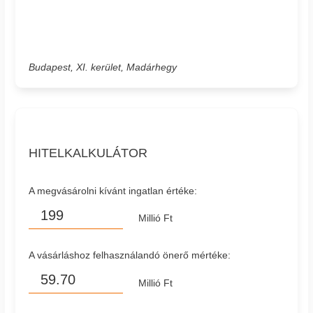
Budapest, XI. kerület, Madárhegy
HITELKALKULÁTOR
A megvásárolni kívánt ingatlan értéke:
Millió Ft
A vásárláshoz felhasználandó önerő mértéke:
Millió Ft