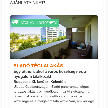
AJÁNLATAINKAT!
AZONNAL KÖLTÖZHETŐ
ELADÓ TÉGLALAKÁS
Egy otthon, ahol a város közelsége és a
nyugalom találkozik!
Budapest, XI. kerület, Kelenföld
Újbuda Csodaországa – Eladó panorámás, tágas
teraszos lakás a XI. kerületben, az Alíz utcában, a
Boleró Lakóparkban Egy otthon, ahol a város
közelsége és a nyugalom találkozik! Van, amikor egy
l...