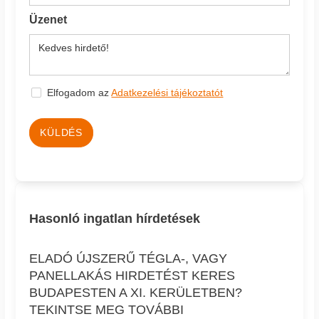
Üzenet
Elfogadom az
Adatkezelési tájékoztatót
KÜLDÉS
Hasonló ingatlan hírdetések
ELADÓ ÚJSZERŰ TÉGLA-, VAGY
PANELLAKÁS HIRDETÉST KERES
BUDAPESTEN A XI. KERÜLETBEN?
TEKINTSE MEG TOVÁBBI