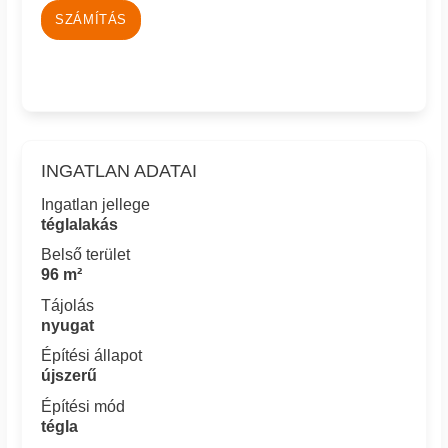
SZÁMÍTÁS
INGATLAN ADATAI
Ingatlan jellege
téglalakás
Belső terület
96 m²
Tájolás
nyugat
Építési állapot
újszerű
Építési mód
tégla