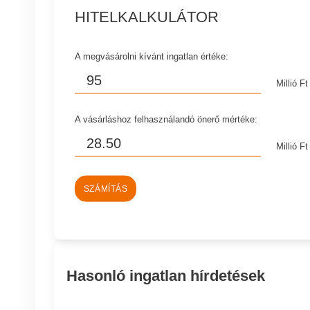
HITELKALKULÁTOR
A megvásárolni kívánt ingatlan értéke:
Millió Ft
A vásárláshoz felhasználandó önerő mértéke:
Millió Ft
SZÁMÍTÁS
Hasonló ingatlan hírdetések