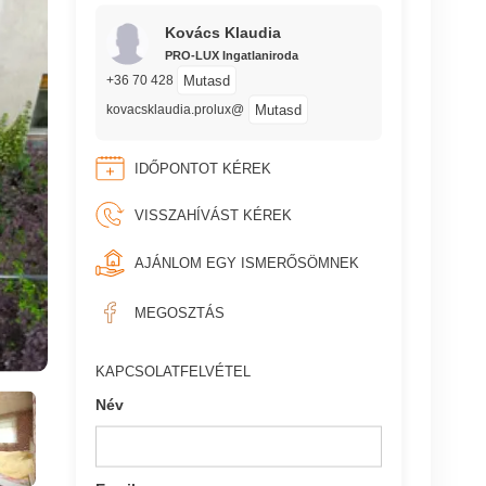
Kovács Klaudia
PRO-LUX Ingatlaniroda
Mutasd
+36 70 428
Mutasd
kovacsklaudia.prolux@
IDŐPONTOT KÉREK
VISSZAHÍVÁST KÉREK
AJÁNLOM EGY ISMERŐSÖMNEK
MEGOSZTÁS
KAPCSOLATFELVÉTEL
Név