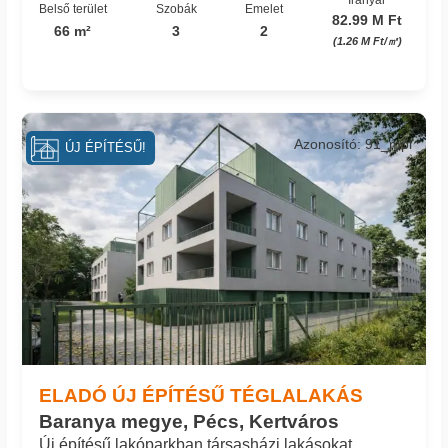
Belső terület
Szobák
Emelet
82.99 M Ft
66 m²
3
2
(1.26 M Ft/㎡)
Azonosító: 91_mpi
ÚJ ÉPÍTÉSŰ!
ELADÓ ÚJ ÉPÍTÉSŰ TÉGLALAKÁS
Baranya megye, Pécs, Kertváros
Új építésű lakóparkban társasházi lakásokat