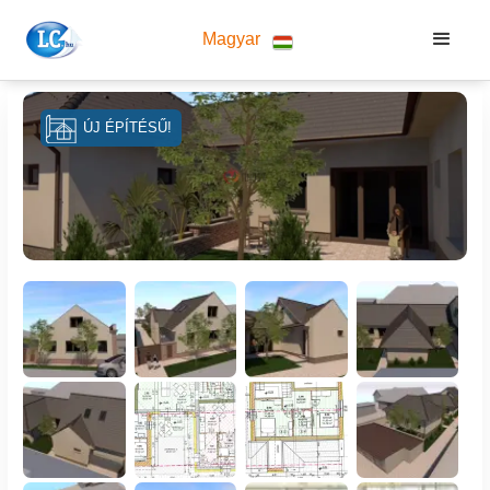
Magyar
ÚJ ÉPÍTÉSŰ!