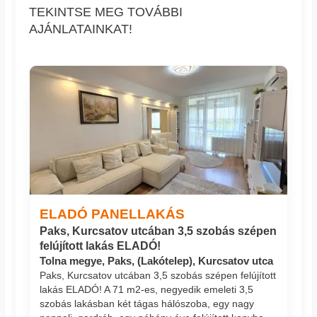
TEKINTSE MEG TOVÁBBI
AJÁNLATAINKAT!
ELADÓ PANELLAKÁS
Paks, Kurcsatov utcában 3,5 szobás szépen
felújított lakás ELADÓ!
Tolna megye, Paks, (Lakótelep), Kurcsatov utca
Paks, Kurcsatov utcában 3,5 szobás szépen felújított
lakás ELADÓ! A 71 m2-es, negyedik emeleti 3,5
szobás lakásban két tágas hálószoba, egy nagy