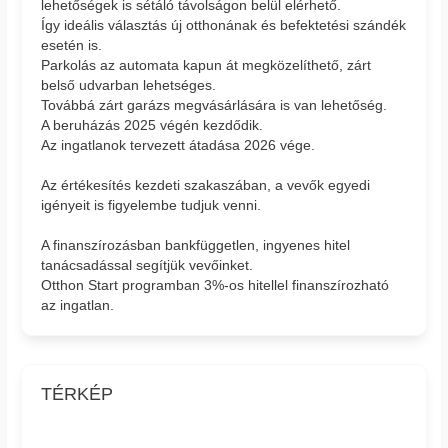
lehetőségek is sétáló távolságon belül elérhető.
Így ideális választás új otthonának és befektetési szándék
esetén is.
Parkolás az automata kapun át megközelíthető, zárt
belső udvarban lehetséges.
Továbbá zárt garázs megvásárlására is van lehetőség.
A beruházás 2025 végén kezdődik.
Az ingatlanok tervezett átadása 2026 vége.
Az értékesítés kezdeti szakaszában, a vevők egyedi
igényeit is figyelembe tudjuk venni.
A finanszírozásban bankfüggetlen, ingyenes hitel
tanácsadással segítjük vevőinket.
Otthon Start programban 3%-os hitellel finanszírozható
az ingatlan.
TÉRKÉP