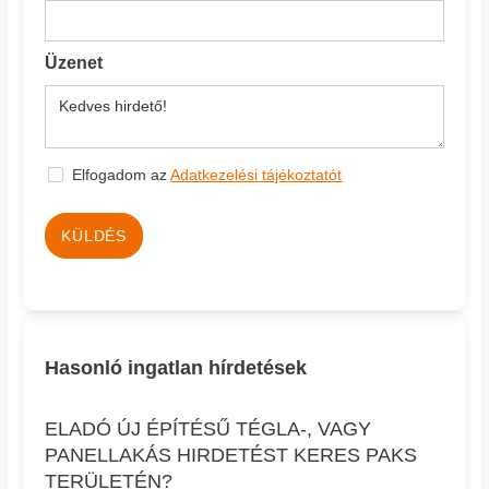
Üzenet
Elfogadom az
Adatkezelési tájékoztatót
KÜLDÉS
Hasonló ingatlan hírdetések
ELADÓ ÚJ ÉPÍTÉSŰ TÉGLA-, VAGY
PANELLAKÁS HIRDETÉST KERES PAKS
TERÜLETÉN?