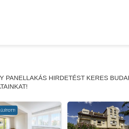
GY PANELLAKÁS HIRDETÉST KERES BUDA
TAINKAT!
ÚJÍTOTT!