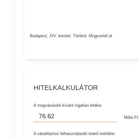
Budapest, XIV. kerület, Törökőr, Mogyoródi út
HITELKALKULÁTOR
A megvásárolni kívánt ingatlan értéke:
Millió Ft
A vásárláshoz felhasználandó önerő mértéke: