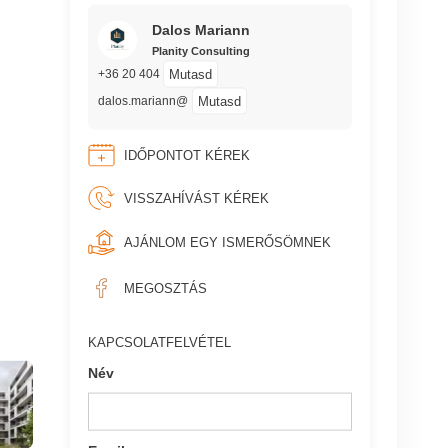
Dalos Mariann
Planity Consulting
Mutasd
+36 20 404
Mutasd
dalos.mariann@
IDŐPONTOT KÉREK
VISSZAHÍVÁST KÉREK
AJÁNLOM EGY ISMERŐSÖMNEK
MEGOSZTÁS
KAPCSOLATFELVÉTEL
Név