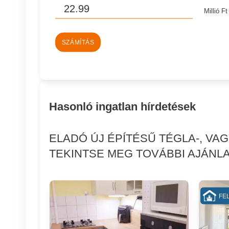
Millió Ft
SZÁMÍTÁS
Hasonló ingatlan hírdetések
ELADÓ ÚJ ÉPÍTÉSŰ TÉGLA-, VA
TEKINTSE MEG TOVÁBBI AJÁNLA
FEL