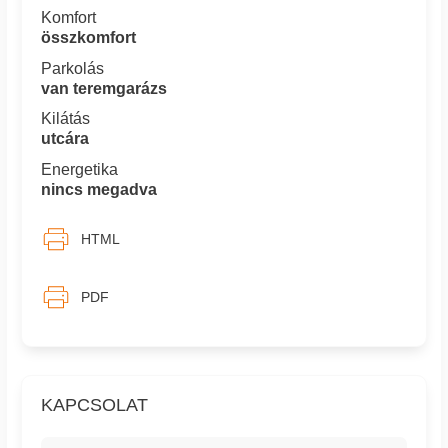
Komfort
összkomfort
Parkolás
van teremgarázs
Kilátás
utcára
Energetika
nincs megadva
HTML
PDF
KAPCSOLAT