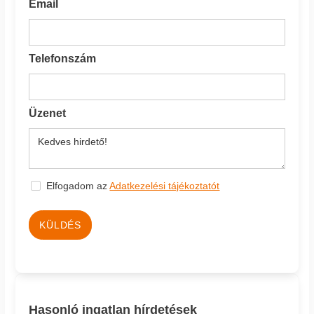
Email
Telefonszám
Üzenet
Elfogadom az
Adatkezelési tájékoztatót
KÜLDÉS
Hasonló ingatlan hírdetések