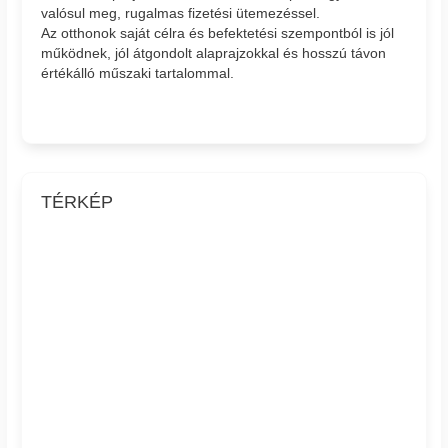
valósul meg, rugalmas fizetési ütemezéssel.
Az otthonok saját célra és befektetési szempontból is jól
működnek, jól átgondolt alaprajzokkal és hosszú távon
értékálló műszaki tartalommal.
TÉRKÉP