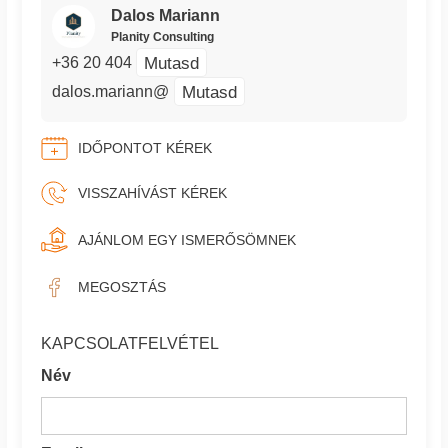
Dalos Mariann
Planity Consulting
Mutasd
+36 20 404
Mutasd
dalos.mariann@
IDŐPONTOT KÉREK
VISSZAHÍVÁST KÉREK
AJÁNLOM EGY ISMERŐSÖMNEK
MEGOSZTÁS
KAPCSOLATFELVÉTEL
Név