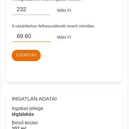
Millió Ft
A vásárláshoz felhasználandó önerő mértéke:
Millió Ft
SZÁMÍTÁS
INGATLAN ADATAI
Ingatlan jellege
téglalakás
Belső terület
107 m²