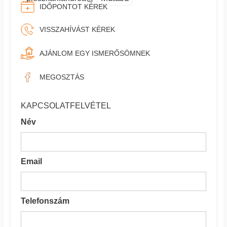
IDŐPONTOT KÉREK
VISSZAHÍVÁST KÉREK
AJÁNLOM EGY ISMERŐSÖMNEK
MEGOSZTÁS
KAPCSOLATFELVÉTEL
Név
Email
Telefonszám