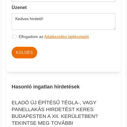
Üzenet
Elfogadom az
Adatkezelési tájékoztatót
KÜLDÉS
Hasonló ingatlan hírdetések
ELADÓ ÚJ ÉPÍTÉSŰ TÉGLA-, VAGY
PANELLAKÁS HIRDETÉST KERES
BUDAPESTEN A XII. KERÜLETBEN?
TEKINTSE MEG TOVÁBBI