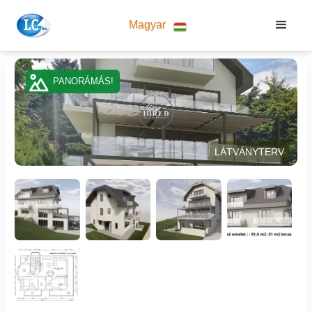
Magyar
PANORÁMÁS!
LÁTVÁNYTERV