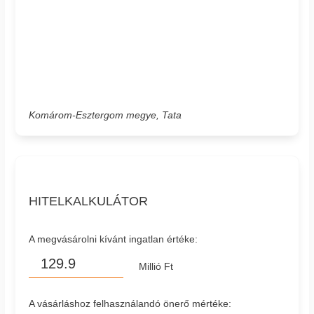
Komárom-Esztergom megye, Tata
HITELKALKULÁTOR
A megvásárolni kívánt ingatlan értéke:
Millió Ft
A vásárláshoz felhasználandó önerő mértéke: