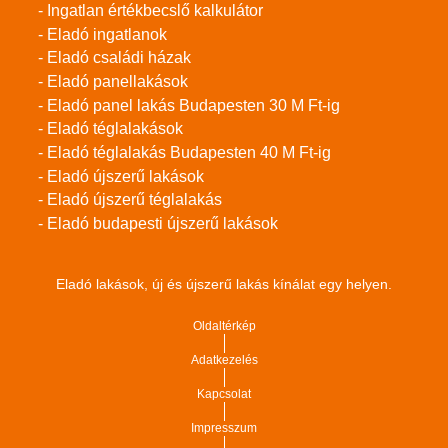
- Ingatlan értékbecslő kalkulátor
- Eladó ingatlanok
- Eladó családi házak
- Eladó panellakások
- Eladó panel lakás Budapesten 30 M Ft-ig
- Eladó téglalakások
- Eladó téglalakás Budapesten 40 M Ft-ig
- Eladó újszerű lakások
- Eladó újszerű téglalakás
- Eladó budapesti újszerű lakások
Eladó lakások, új és újszerű lakás kínálat egy helyen.
Oldaltérkép
Adatkezelés
Kapcsolat
Impresszum