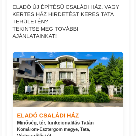
ELADÓ ÚJ ÉPÍTÉSŰ CSALÁDI HÁZ, VAGY
KERTES HÁZ HIRDETÉST KERES TATA
TERÜLETÉN?
TEKINTSE MEG TOVÁBBI
AJÁNLATAINKAT!
ELADÓ CSALÁDI HÁZ
Minőség, tér, funkcionalitás Tatán
Komárom-Esztergom megye, Tata,
Vértesszőlősi út