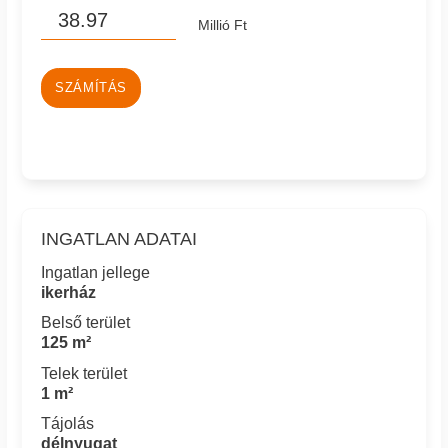
Millió Ft
SZÁMÍTÁS
INGATLAN ADATAI
Ingatlan jellege
ikerház
Belső terület
125 m²
Telek terület
1 m²
Tájolás
délnyugat