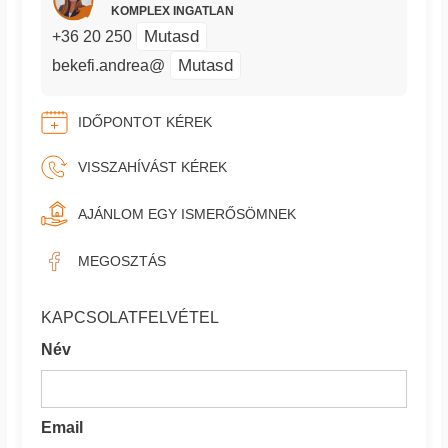
KOMPLEX INGATLAN
Mutasd
+36 20 250
Mutasd
bekefi.andrea@
IDŐPONTOT KÉREK
VISSZAHÍVÁST KÉREK
AJÁNLOM EGY ISMERŐSÖMNEK
MEGOSZTÁS
KAPCSOLATFELVÉTEL
Név
Email