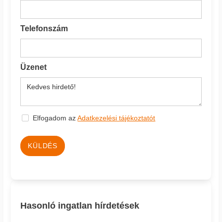
Telefonszám
Üzenet
Elfogadom az
Adatkezelési tájékoztatót
KÜLDÉS
Hasonló ingatlan hírdetések