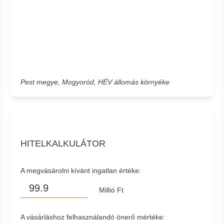
Pest megye, Mogyoród, HÉV állomás környéke
HITELKALKULÁTOR
A megvásárolni kívánt ingatlan értéke:
Millió Ft
A vásárláshoz felhasználandó önerő mértéke: