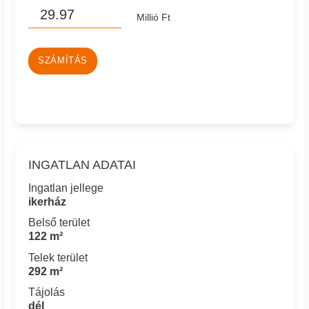
Millió Ft
SZÁMÍTÁS
INGATLAN ADATAI
Ingatlan jellege
ikerház
Belső terület
122 m²
Telek terület
292 m²
Tájolás
dél