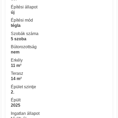
Építési állapot
új
Építési mód
tégla
Szobák száma
5 szoba
Bútorozottság
nem
Erkély
11 m²
Terasz
14 m²
Épület szintje
2.
Épült
2025
Ingatlan állapot