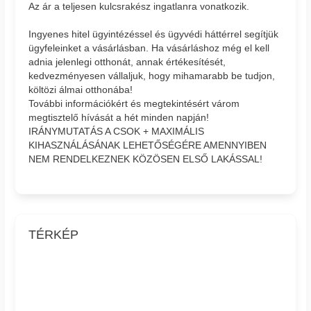
Az ár a teljesen kulcsrakész ingatlanra vonatkozik.
Ingyenes hitel ügyintézéssel és ügyvédi háttérrel segítjük
ügyfeleinket a vásárlásban. Ha vásárláshoz még el kell
adnia jelenlegi otthonát, annak értékesítését,
kedvezményesen vállaljuk, hogy mihamarabb be tudjon,
költözi álmai otthonába!
További információkért és megtekintésért várom
megtisztelő hívását a hét minden napján!
IRÁNYMUTATÁS A CSOK + MAXIMÁLIS
KIHASZNÁLÁSÁNAK LEHETŐSÉGÉRE AMENNYIBEN
NEM RENDELKEZNEK KÖZÖSEN ELSŐ LAKÁSSAL!
TÉRKÉP