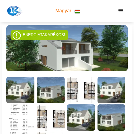
Magyar
ENERGIATAKARÉKOS!