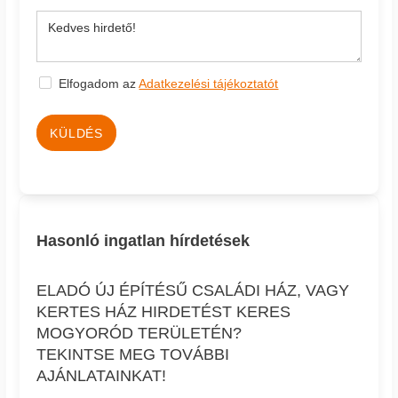
Elfogadom az
Adatkezelési tájékoztatót
KÜLDÉS
Hasonló ingatlan hírdetések
ELADÓ ÚJ ÉPÍTÉSŰ CSALÁDI HÁZ, VAGY
KERTES HÁZ HIRDETÉST KERES
MOGYORÓD TERÜLETÉN?
TEKINTSE MEG TOVÁBBI
AJÁNLATAINKAT!