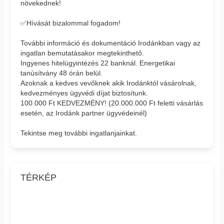
növekednek!
✅Hívását bizalommal fogadom!
További információ és dokumentáció Irodánkban vagy az
ingatlan bemutatásakor megtekinthető.
Ingyenes hitelügyintézés 22 banknál. Energetikai
tanúsítvány 48 órán belül.
Azoknak a kedves vevőknek akik Irodánktól vásárolnak,
kedvezményes ügyvédi díjat biztosítunk.
100.000 Ft KEDVEZMÉNY! (20.000.000 Ft feletti vásárlás
esetén, az Irodánk partner ügyvédeinél)
Tekintse meg további ingatlanjainkat.
TÉRKÉP