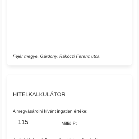
Fejér megye, Gárdony, Rákóczi Ferenc utca
HITELKALKULÁTOR
A megvásárolni kívánt ingatlan értéke:
Millió Ft