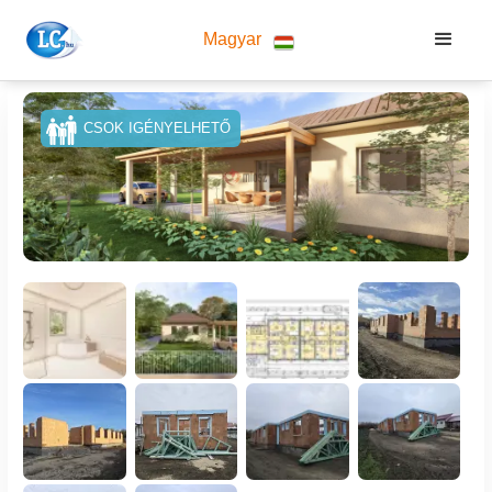
Magyar
CSOK IGÉNYELHETŐ