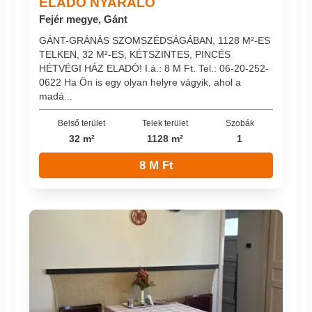
ELADÓ NYARALÓ
Fejér megye, Gánt
GÁNT-GRÁNÁS SZOMSZÉDSÁGÁBAN, 1128 M²-ES
TELKEN, 32 M²-ES, KÉTSZINTES, PINCÉS
HÉTVÉGI HÁZ ELADÓ! I.á.: 8 M Ft. Tel.: 06-20-252-
0622 Ha Ön is egy olyan helyre vágyik, ahol a
madá...
Belső terület
Telek terület
Szobák
32 m²
1128 m²
1
8 M Ft