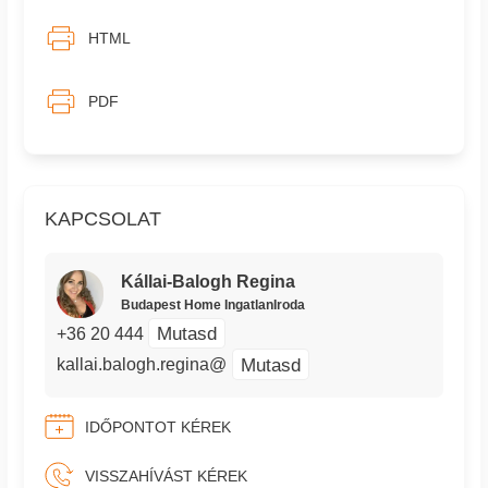
HTML
PDF
KAPCSOLAT
Kállai-Balogh Regina
Budapest Home IngatlanIroda
Mutasd
+36 20 444
Mutasd
kallai.balogh.regina@
IDŐPONTOT KÉREK
VISSZAHÍVÁST KÉREK