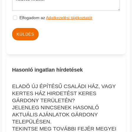
Elfogadom az
Adatkezelési tájékoztatót
KÜLDÉS
Hasonló ingatlan hírdetések
ELADÓ ÚJ ÉPÍTÉSŰ CSALÁDI HÁZ, VAGY
KERTES HÁZ HIRDETÉST KERES
GÁRDONY TERÜLETÉN?
JELENLEG NINCSENEK HASONLÓ
AKTUÁLIS AJÁNLATOK GÁRDONY
TELEPÜLÉSEN.
TEKINTSE MEG TOVÁBBI FEJÉR MEGYEI