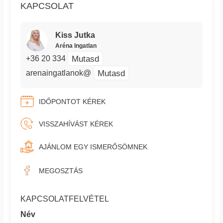
KAPCSOLAT
Kiss Jutka
Aréna Ingatlan
Mutasd
+36 20 334
Mutasd
arenaingatlanok@
IDŐPONTOT KÉREK
VISSZAHÍVÁST KÉREK
AJÁNLOM EGY ISMERŐSÖMNEK
MEGOSZTÁS
KAPCSOLATFELVÉTEL
Név