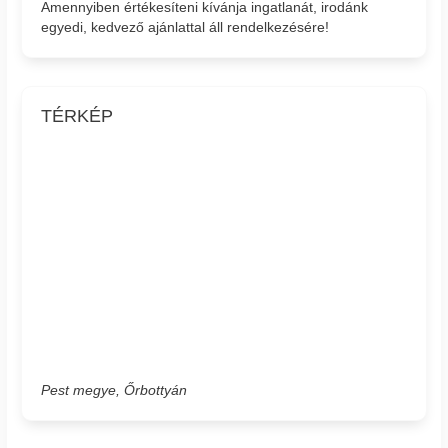
Amennyiben értékesíteni kívánja ingatlanát, irodánk
egyedi, kedvező ajánlattal áll rendelkezésére!
TÉRKÉP
Pest megye, Őrbottyán