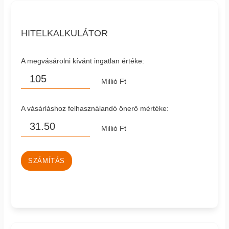
HITELKALKULÁTOR
A megvásárolni kívánt ingatlan értéke:
Millió Ft
A vásárláshoz felhasználandó önerő mértéke:
Millió Ft
SZÁMÍTÁS