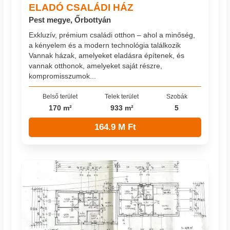
ELADÓ CSALÁDI HÁZ
Pest megye, Őrbottyán
Exkluzív, prémium családi otthon – ahol a minőség,
a kényelem és a modern technológia találkozik
Vannak házak, amelyeket eladásra építenek, és
vannak otthonok, amelyeket saját részre,
kompromisszumok...
Belső terület
Telek terület
Szobák
170 m²
933 m²
5
164.9 M Ft