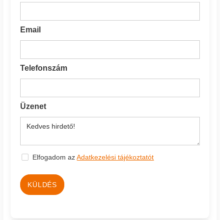
Email
Telefonszám
Üzenet
Elfogadom az
Adatkezelési tájékoztatót
KÜLDÉS