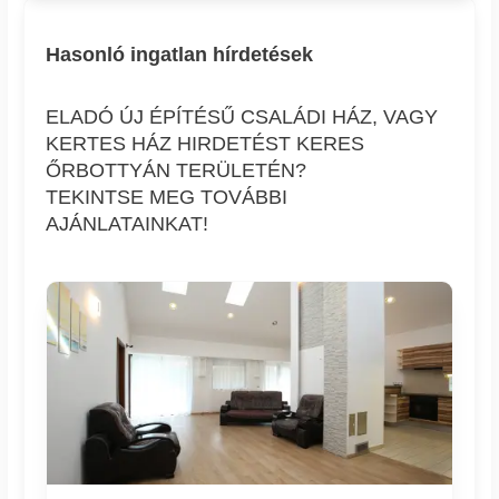
Hasonló ingatlan hírdetések
ELADÓ ÚJ ÉPÍTÉSŰ CSALÁDI HÁZ, VAGY
KERTES HÁZ HIRDETÉST KERES
ŐRBOTTYÁN TERÜLETÉN?
TEKINTSE MEG TOVÁBBI
AJÁNLATAINKAT!