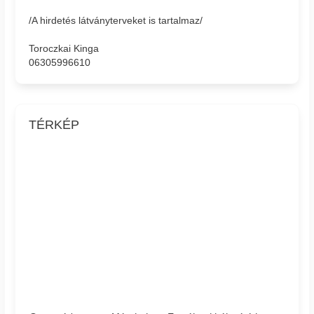
/A hirdetés látványterveket is tartalmaz/
Toroczkai Kinga
06305996610
TÉRKÉP