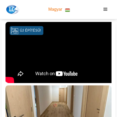
Magyar
ÚJ ÉPÍTÉSŰ!