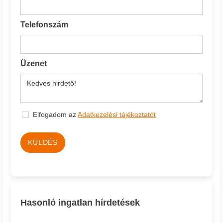
Telefonszám
Üzenet
Elfogadom az
Adatkezelési tájékoztatót
KÜLDÉS
Hasonló ingatlan hírdetések