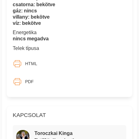
csatorna: bekötve
gáz: nincs
villany: bekötve
víz: bekötve
Energetika
nincs megadva
Telek típusa
HTML
PDF
KAPCSOLAT
Toroczkai Kinga