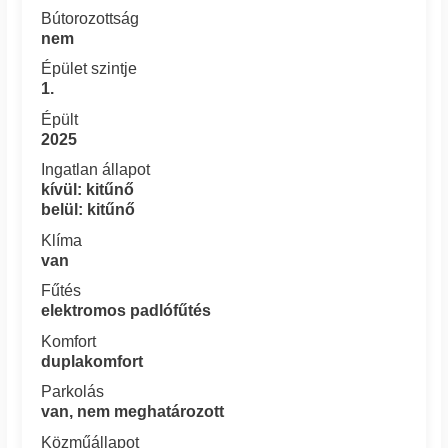
Bútorozottság
nem
Épület szintje
1.
Épült
2025
Ingatlan állapot
kívül: kitűnő
belül: kitűnő
Klíma
van
Fűtés
elektromos padlófűtés
Komfort
duplakomfort
Parkolás
van, nem meghatározott
Közműállapot