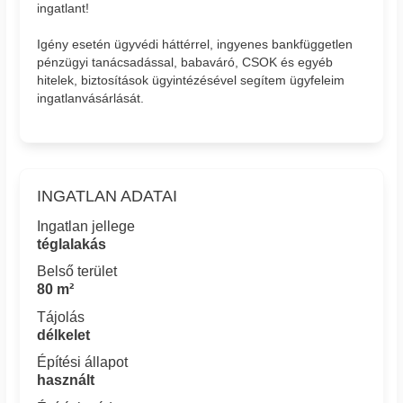
ingatlant!
Igény esetén ügyvédi háttérrel, ingyenes bankfüggetlen
pénzügyi tanácsadással, babaváró, CSOK és egyéb
hitelek, biztosítások ügyintézésével segítem ügyfeleim
ingatlanvásárlását.
INGATLAN ADATAI
Ingatlan jellege
téglalakás
Belső terület
80 m²
Tájolás
délkelet
Építési állapot
használt