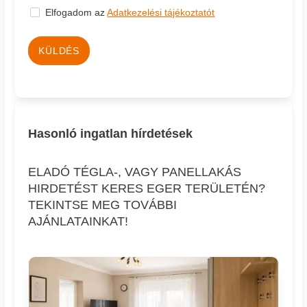
Elfogadom az
Adatkezelési tájékoztatót
KÜLDÉS
Hasonló ingatlan hírdetések
ELADÓ TÉGLA-, VAGY PANELLAKÁS
HIRDETÉST KERES EGER TERÜLETÉN?
TEKINTSE MEG TOVÁBBI
AJÁNLATAINKAT!