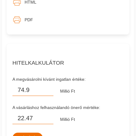
HTML
PDF
HITELKALKULÁTOR
A megvásárolni kívánt ingatlan értéke:
Millió Ft
A vásárláshoz felhasználandó önerő mértéke:
Millió Ft