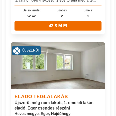
található, K-Ny-i fekvésű. 2 éve történt meg a te...
Belső terület
Szobák
Emelet
52 m²
2
2
43.8 M Ft
ÚJSZERŰ!
ELADÓ TÉGLALAKÁS
Újszerű, még nem lakott, 1. emeleti lakás
eladó, Eger csendes részén!
Heves megye, Eger, Hajdúhegy