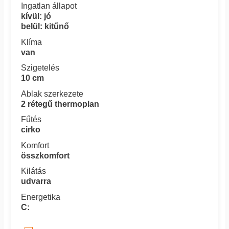
Ingatlan állapot
kívül: jó
belül: kitűnő
Klíma
van
Szigetelés
10 cm
Ablak szerkezete
2 rétegű thermoplan
Fűtés
cirko
Komfort
összkomfort
Kilátás
udvarra
Energetika
C: