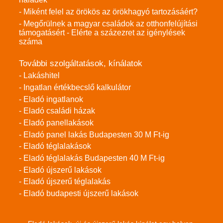
- Miként felel az örökös az örökhagyó tartozásáért?
- Megőrülnek a magyar családok az otthonfelújítási
támogatásért - Elérte a százezret az igénylések
száma
További szolgáltatások, kínálatok
- Lakáshitel
- Ingatlan értékbecslő kalkulátor
- Eladó ingatlanok
- Eladó családi házak
- Eladó panellakások
- Eladó panel lakás Budapesten 30 M Ft-ig
- Eladó téglalakások
- Eladó téglalakás Budapesten 40 M Ft-ig
- Eladó újszerű lakások
- Eladó újszerű téglalakás
- Eladó budapesti újszerű lakások