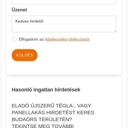
Üzenet
Elfogadom az
Adatkezelési tájékoztatót
KÜLDÉS
Hasonló ingatlan hírdetések
ELADÓ ÚJSZERŰ TÉGLA-, VAGY
PANELLAKÁS HIRDETÉST KERES
BUDAÖRS TERÜLETÉN?
TEKINTSE MEG TOVÁBBI