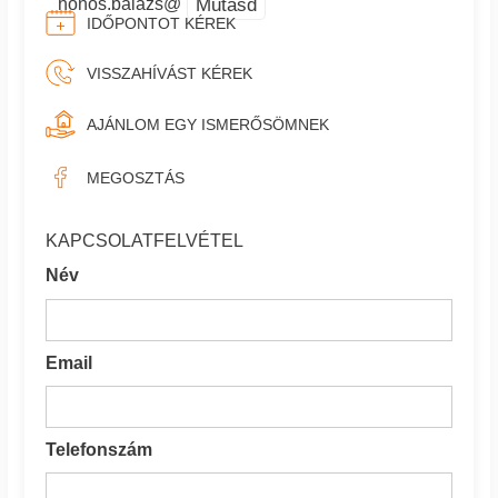
Mutasd
honos.balazs@
IDŐPONTOT KÉREK
VISSZAHÍVÁST KÉREK
AJÁNLOM EGY ISMERŐSÖMNEK
MEGOSZTÁS
KAPCSOLATFELVÉTEL
Név
Email
Telefonszám