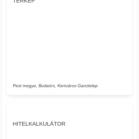
TÉRKÉP
Pest megye, Budaörs, Kertváros Ganztelep
HITELKALKULÁTOR