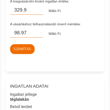
A megvásárolni kívánt ingatlan értéke:
Millió Ft
A vásárláshoz felhasználandó önerő mértéke:
Millió Ft
SZÁMÍTÁS
INGATLAN ADATAI
Ingatlan jellege
téglalakás
Belső terület