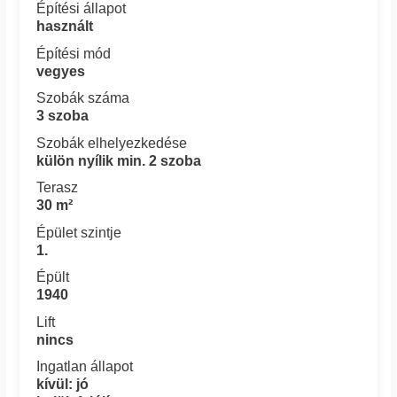
Építési állapot
használt
Építési mód
vegyes
Szobák száma
3 szoba
Szobák elhelyezkedése
külön nyílik min. 2 szoba
Terasz
30 m²
Épület szintje
1.
Épült
1940
Lift
nincs
Ingatlan állapot
kívül: jó