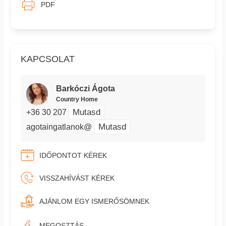
PDF
KAPCSOLAT
Barkóczi Ágota
Country Home
Mutasd
+36 30 207
Mutasd
agotaingatlanok@
IDŐPONTOT KÉREK
VISSZAHÍVÁST KÉREK
AJÁNLOM EGY ISMERŐSÖMNEK
MEGOSZTÁS