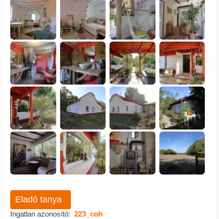
Eladó tanya
Ingatlan azonosító:
223_coh