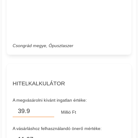
Csongrád megye, Ópusztaszer
HITELKALKULÁTOR
A megvásárolni kívánt ingatlan értéke:
Millió Ft
A vásárláshoz felhasználandó önerő mértéke: