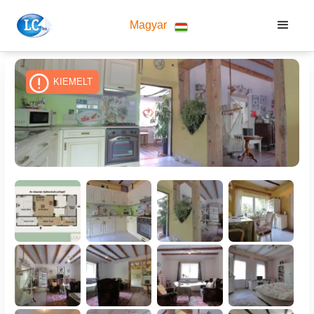
Magyar
KIEMELT