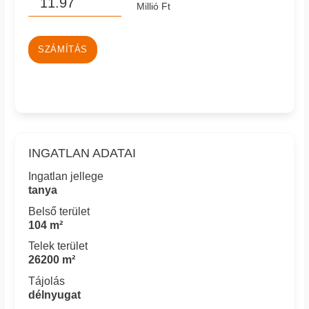
Millió Ft
SZÁMÍTÁS
INGATLAN ADATAI
Ingatlan jellege
tanya
Belső terület
104 m²
Telek terület
26200 m²
Tájolás
délnyugat