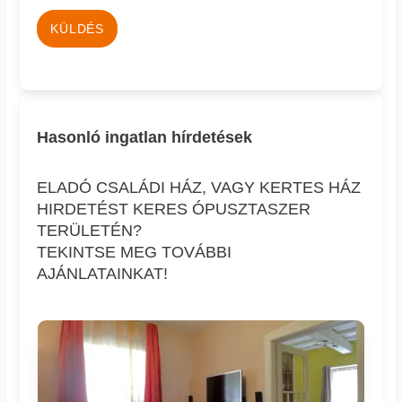
KÜLDÉS
Hasonló ingatlan hírdetések
ELADÓ CSALÁDI HÁZ, VAGY KERTES HÁZ
HIRDETÉST KERES ÓPUSZTASZER
TERÜLETÉN?
TEKINTSE MEG TOVÁBBI
AJÁNLATAINKAT!