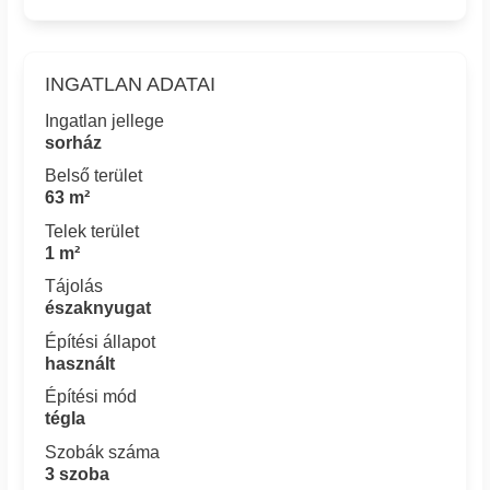
INGATLAN ADATAI
Ingatlan jellege
sorház
Belső terület
63 m²
Telek terület
1 m²
Tájolás
északnyugat
Építési állapot
használt
Építési mód
tégla
Szobák száma
3 szoba