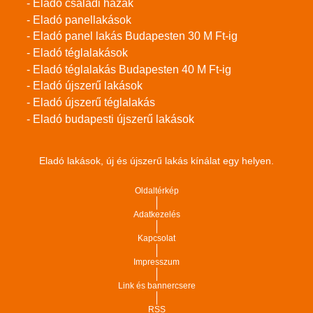
- Eladó családi házak
- Eladó panellakások
- Eladó panel lakás Budapesten 30 M Ft-ig
- Eladó téglalakások
- Eladó téglalakás Budapesten 40 M Ft-ig
- Eladó újszerű lakások
- Eladó újszerű téglalakás
- Eladó budapesti újszerű lakások
Eladó lakások, új és újszerű lakás kínálat egy helyen.
Oldaltérkép
Adatkezelés
Kapcsolat
Impresszum
Link és bannercsere
RSS