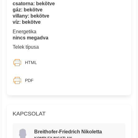
csatorna: bekötve
gáz: bekötve
villany: bekötve
víz: bekötve
Energetika
nincs megadva
Telek típusa
HTML
PDF
KAPCSOLAT
Breithofer-Friedrich Nikoletta