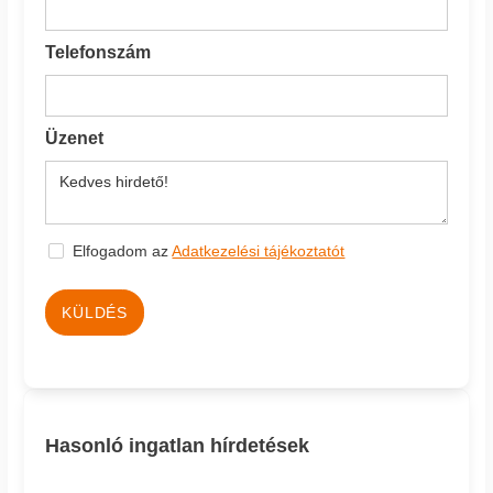
Telefonszám
Üzenet
Elfogadom az
Adatkezelési tájékoztatót
KÜLDÉS
Hasonló ingatlan hírdetések