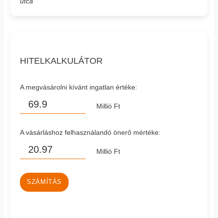
utca
HITELKALKULÁTOR
A megvásárolni kívánt ingatlan értéke:
Millió Ft
A vásárláshoz felhasználandó önerő mértéke:
Millió Ft
SZÁMÍTÁS