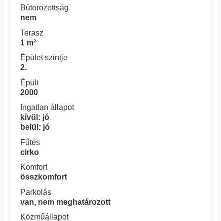
Bútorozottság
nem
Terasz
1 m²
Épület szintje
2.
Épült
2000
Ingatlan állapot
kívül: jó
belül: jó
Fűtés
cirko
Komfort
összkomfort
Parkolás
van, nem meghatározott
Közműállapot