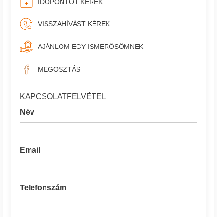
IDŐPONTOT KÉREK
VISSZAHÍVÁST KÉREK
AJÁNLOM EGY ISMERŐSÖMNEK
MEGOSZTÁS
KAPCSOLATFELVÉTEL
Név
Email
Telefonszám