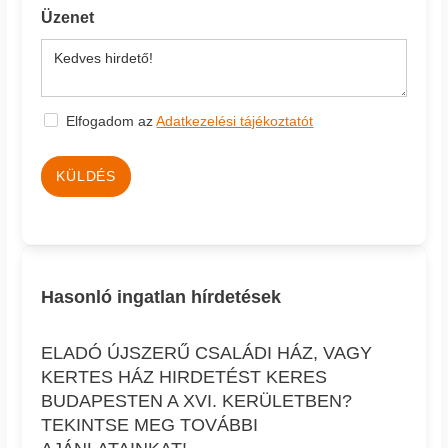
Üzenet
Elfogadom az
Adatkezelési tájékoztatót
KÜLDÉS
Hasonló ingatlan hírdetések
ELADÓ ÚJSZERŰ CSALÁDI HÁZ, VAGY
KERTES HÁZ HIRDETÉST KERES
BUDAPESTEN A XVI. KERÜLETBEN?
TEKINTSE MEG TOVÁBBI