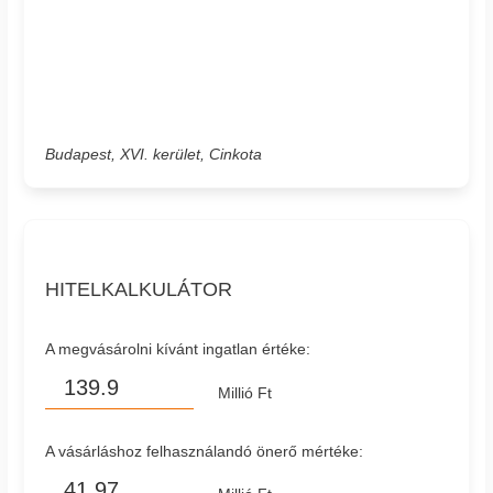
Budapest, XVI. kerület, Cinkota
HITELKALKULÁTOR
A megvásárolni kívánt ingatlan értéke:
Millió Ft
A vásárláshoz felhasználandó önerő mértéke: