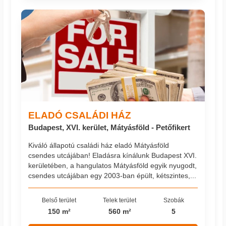
ELADÓ CSALÁDI HÁZ
Budapest, XVI. kerület, Mátyásföld - Petőfikert
Kiváló állapotú családi ház eladó Mátyásföld
csendes utcájában! Eladásra kínálunk Budapest XVI.
kerületében, a hangulatos Mátyásföld egyik nyugodt,
csendes utcájában egy 2003-ban épült, kétszintes,...
Belső terület
Telek terület
Szobák
150 m²
560 m²
5