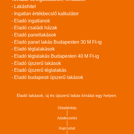
- Lakáshitel
- Ingatlan értékbecslő kalkulátor
- Eladó ingatlanok
- Eladó családi házak
- Eladó panellakások
- Eladó panel lakás Budapesten 30 M Ft-ig
- Eladó téglalakások
- Eladó téglalakás Budapesten 40 M Ft-ig
- Eladó újszerű lakások
- Eladó újszerű téglalakás
- Eladó budapesti újszerű lakások
Eladó lakások, új és újszerű lakás kínálat egy helyen.
Oldaltérkép
Adatkezelés
Kapcsolat