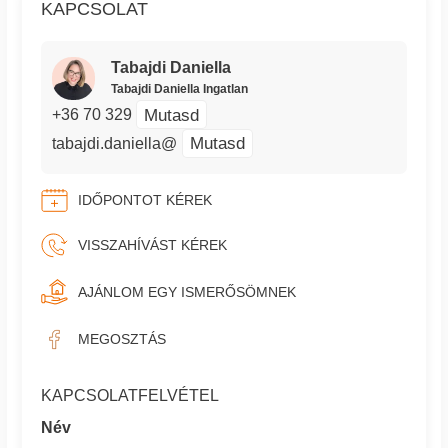
KAPCSOLAT
Tabajdi Daniella
Tabajdi Daniella Ingatlan
Mutasd
+36 70 329
Mutasd
tabajdi.daniella@
IDŐPONTOT KÉREK
VISSZAHÍVÁST KÉREK
AJÁNLOM EGY ISMERŐSÖMNEK
MEGOSZTÁS
KAPCSOLATFELVÉTEL
Név