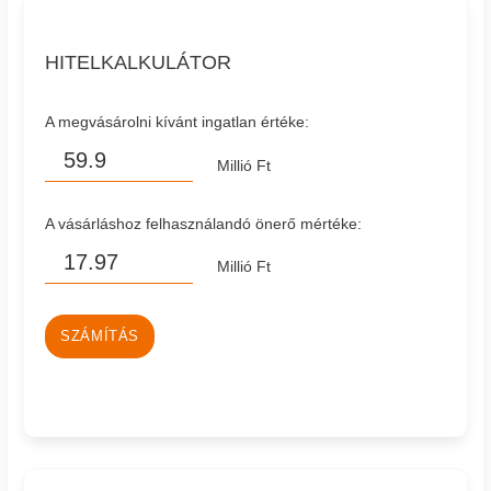
HITELKALKULÁTOR
A megvásárolni kívánt ingatlan értéke:
Millió Ft
A vásárláshoz felhasználandó önerő mértéke:
Millió Ft
SZÁMÍTÁS