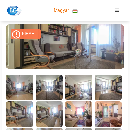
Magyar
KIEMELT