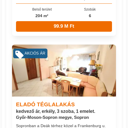
Belső terület
Szobák
204 m²
6
99.9 M Ft
AKCIÓS ÁR
ELADÓ TÉGLALAKÁS
kedvező ár, erkély, 3 szoba, 1 emelet.
Győr-Moson-Sopron megye, Sopron
Sopronban a Deák térhez közel a Frankenburg u.