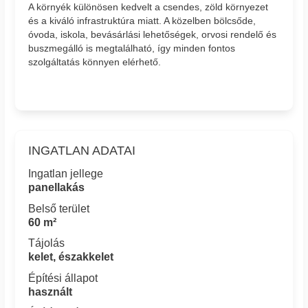
A környék különösen kedvelt a csendes, zöld környezet
és a kiváló infrastruktúra miatt. A közelben bölcsőde,
óvoda, iskola, bevásárlási lehetőségek, orvosi rendelő és
buszmegálló is megtalálható, így minden fontos
szolgáltatás könnyen elérhető.
INGATLAN ADATAI
Ingatlan jellege
panellakás
Belső terület
60 m²
Tájolás
kelet, északkelet
Építési állapot
használt