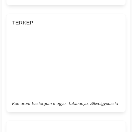
TÉRKÉP
Komárom-Esztergom megye, Tatabánya, Síkvölgypuszta