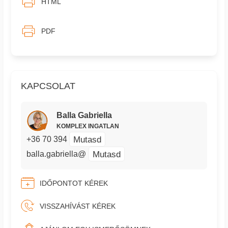
HTML
PDF
KAPCSOLAT
Balla Gabriella
KOMPLEX INGATLAN
Mutasd
+36 70 394
Mutasd
balla.gabriella@
IDŐPONTOT KÉREK
VISSZAHÍVÁST KÉREK