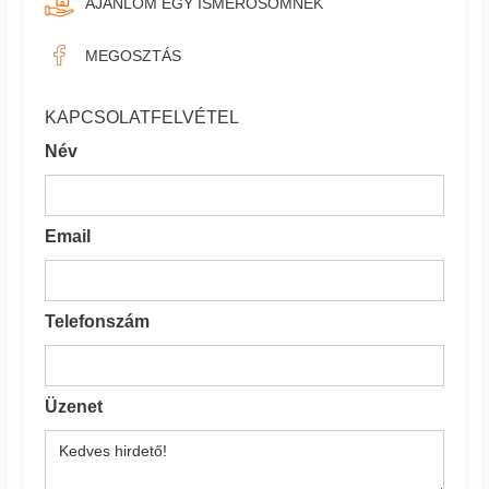
AJÁNLOM EGY ISMERŐSÖMNEK
MEGOSZTÁS
KAPCSOLATFELVÉTEL
Név
Email
Telefonszám
Üzenet