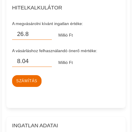
HITELKALKULÁTOR
A megvásárolni kívánt ingatlan értéke:
Millió Ft
A vásárláshoz felhasználandó önerő mértéke:
Millió Ft
SZÁMÍTÁS
INGATLAN ADATAI