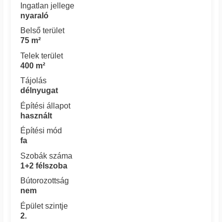
Ingatlan jellege
nyaraló
Belső terület
75 m²
Telek terület
400 m²
Tájolás
délnyugat
Építési állapot
használt
Építési mód
fa
Szobák száma
1+2 félszoba
Bútorozottság
nem
Épület szintje
2.