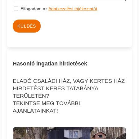
Elfogadom az
Adatkezelési tájékoztatót
KÜLDÉS
Hasonló ingatlan hírdetések
ELADÓ CSALÁDI HÁZ, VAGY KERTES HÁZ
HIRDETÉST KERES TATABÁNYA
TERÜLETÉN?
TEKINTSE MEG TOVÁBBI
AJÁNLATAINKAT!