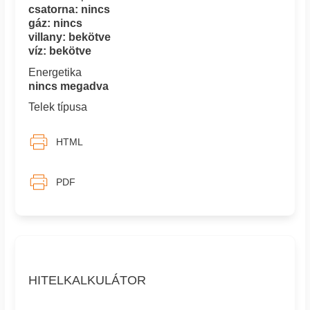
csatorna: nincs
gáz: nincs
villany: bekötve
víz: bekötve
Energetika
nincs megadva
Telek típusa
HTML
PDF
HITELKALKULÁTOR