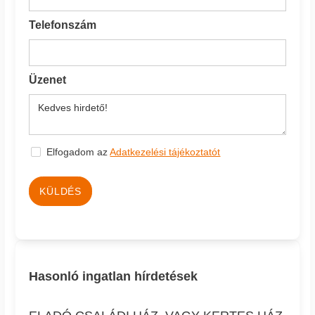
Telefonszám
Üzenet
Elfogadom az
Adatkezelési tájékoztatót
KÜLDÉS
Hasonló ingatlan hírdetések