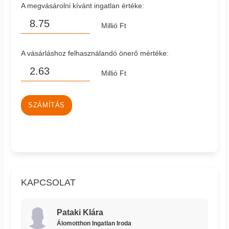
A megvásárolni kívánt ingatlan értéke:
Millió Ft
A vásárláshoz felhasználandó önerő mértéke:
Millió Ft
SZÁMÍTÁS
KAPCSOLAT
Pataki Klára
Álomotthon Ingatlan Iroda