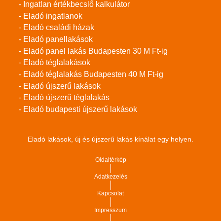
- Ingatlan értékbecslő kalkulátor
- Eladó ingatlanok
- Eladó családi házak
- Eladó panellakások
- Eladó panel lakás Budapesten 30 M Ft-ig
- Eladó téglalakások
- Eladó téglalakás Budapesten 40 M Ft-ig
- Eladó újszerű lakások
- Eladó újszerű téglalakás
- Eladó budapesti újszerű lakások
Eladó lakások, új és újszerű lakás kínálat egy helyen.
Oldaltérkép
Adatkezelés
Kapcsolat
Impresszum