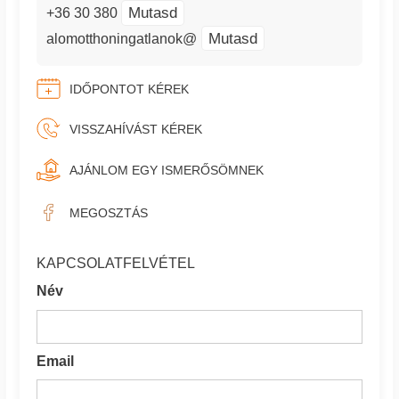
Mutasd
+36 30 380
Mutasd
alomotthoningatlanok@
IDŐPONTOT KÉREK
VISSZAHÍVÁST KÉREK
AJÁNLOM EGY ISMERŐSÖMNEK
MEGOSZTÁS
KAPCSOLATFELVÉTEL
Név
Email