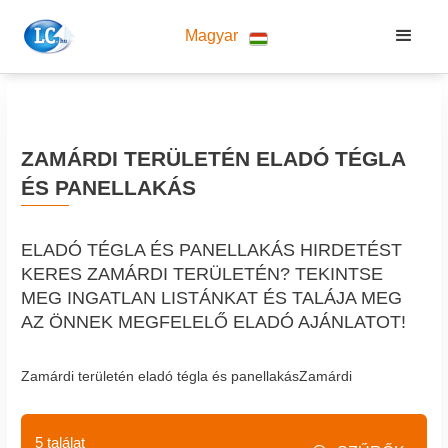
Magyar
ZAMÁRDI TERÜLETÉN ELADÓ TÉGLA
ÉS PANELLAKÁS
ELADÓ TÉGLA ÉS PANELLAKÁS HIRDETÉST
KERES ZAMÁRDI TERÜLETÉN? TEKINTSE
MEG INGATLAN LISTÁNKAT ÉS TALÁJA MEG
AZ ÖNNEK MEGFELELŐ ELADÓ AJÁNLATOT!
Zamárdi területén eladó tégla és panellakásZamárdi
5 találat