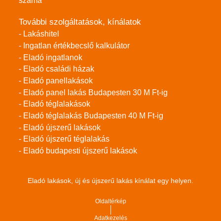
száma
További szolgáltatások, kínálatok
- Lakáshitel
- Ingatlan értékbecslő kalkulátor
- Eladó ingatlanok
- Eladó családi házak
- Eladó panellakások
- Eladó panel lakás Budapesten 30 M Ft-ig
- Eladó téglalakások
- Eladó téglalakás Budapesten 40 M Ft-ig
- Eladó újszerű lakások
- Eladó újszerű téglalakás
- Eladó budapesti újszerű lakások
Eladó lakások, új és újszerű lakás kínálat egy helyen.
Oldaltérkép
Adatkezelés