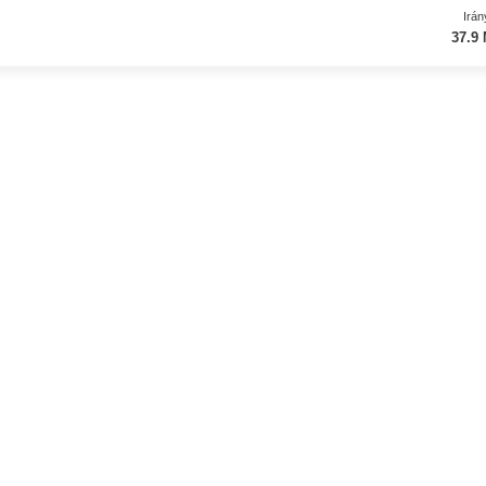
Irán
37.9 