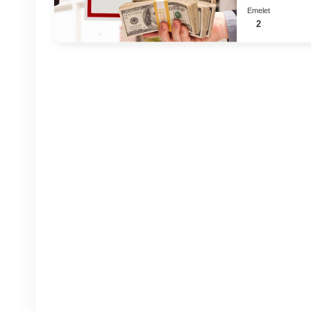
Emelet
2