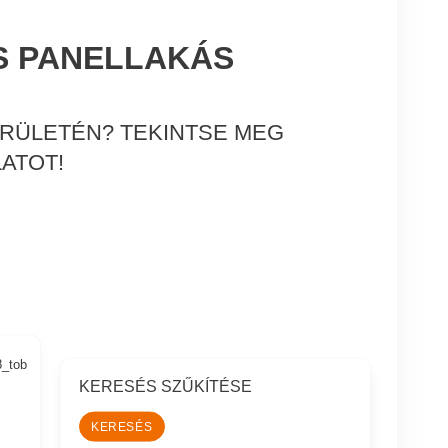
S PANELLAKÁS
ERÜLETÉN? TEKINTSE MEG
ATOT!
8_tob
KERESÉS SZŰKÍTÉSE