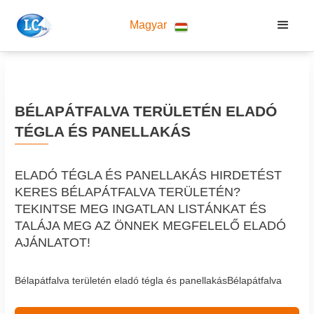
Magyar
BÉLAPÁTFALVA TERÜLETÉN ELADÓ
TÉGLA ÉS PANELLAKÁS
ELADÓ TÉGLA ÉS PANELLAKÁS HIRDETÉST
KERES BÉLAPÁTFALVA TERÜLETÉN?
TEKINTSE MEG INGATLAN LISTÁNKAT ÉS
TALÁJA MEG AZ ÖNNEK MEGFELELŐ ELADÓ
AJÁNLATOT!
Bélapátfalva területén eladó tégla és panellakásBélapátfalva