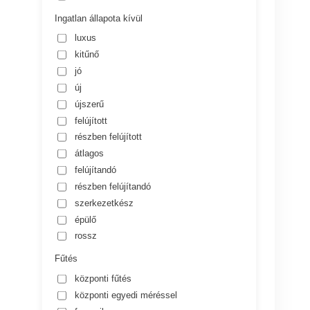
Ingatlan állapota kívül
luxus
kitűnő
jó
új
újszerű
felújított
részben felújított
átlagos
felújítandó
részben felújítandó
szerkezetkész
épülő
rossz
Fűtés
központi fűtés
központi egyedi méréssel