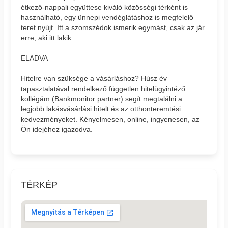
étkező-nappali együttese kiváló közösségi térként is
használható, egy ünnepi vendéglátáshoz is megfelelő
teret nyújt. Itt a szomszédok ismerik egymást, csak az jár
erre, aki itt lakik.
ELADVA
Hitelre van szüksége a vásárláshoz? Húsz év
tapasztalatával rendelkező független hitelügyintéző
kollégám (Bankmonitor partner) segít megtalálni a
legjobb lakásvásárlási hitelt és az otthonteremtési
kedvezményeket. Kényelmesen, online, ingyenesen, az
Ön idejéhez igazodva.
TÉRKÉP