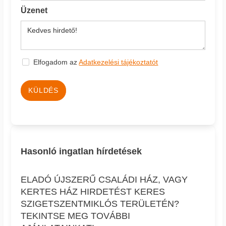
Üzenet
Elfogadom az
Adatkezelési tájékoztatót
KÜLDÉS
Hasonló ingatlan hírdetések
ELADÓ ÚJSZERŰ CSALÁDI HÁZ, VAGY
KERTES HÁZ HIRDETÉST KERES
SZIGETSZENTMIKLÓS TERÜLETÉN?
TEKINTSE MEG TOVÁBBI