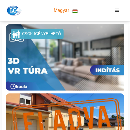
Magyar
CSOK IGÉNYELHETŐ