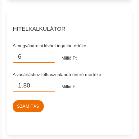
HITELKALKULÁTOR
A megvásárolni kívánt ingatlan értéke:
Millió Ft
A vásárláshoz felhasználandó önerő mértéke:
Millió Ft
SZÁMÍTÁS