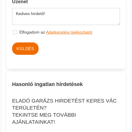
Üzenet
Elfogadom az
Adatkezelési tájékoztatót
KÜLDÉS
Hasonló ingatlan hírdetések
ELADÓ GARÁZS HIRDETÉST KERES VÁC
TERÜLETÉN?
TEKINTSE MEG TOVÁBBI
AJÁNLATAINKAT!