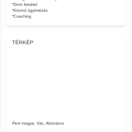
*Drón felvétel
*Közmű ügyintézés
*Coaching
TÉRKÉP
Pest megye, Vác, Alsóváros