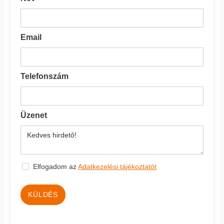
Email
Telefonszám
Üzenet
Elfogadom az
Adatkezelési tájékoztatót
KÜLDÉS