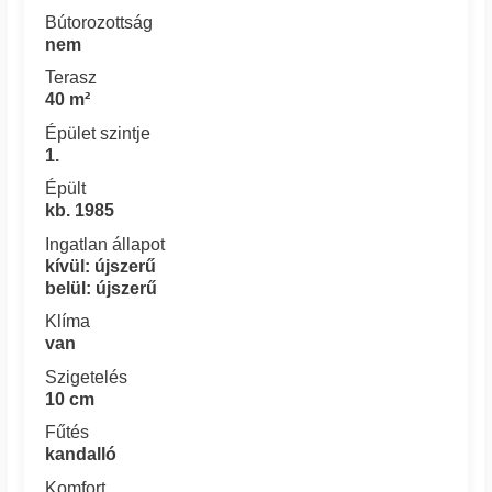
Bútorozottság
nem
Terasz
40 m²
Épület szintje
1.
Épült
kb. 1985
Ingatlan állapot
kívül: újszerű
belül: újszerű
Klíma
van
Szigetelés
10 cm
Fűtés
kandalló
Komfort