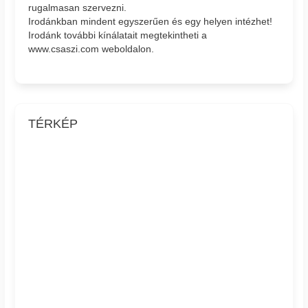
rugalmasan szervezni.
Irodánkban mindent egyszerűen és egy helyen intézhet!
Irodánk további kínálatait megtekintheti a
www.csaszi.com weboldalon.
TÉRKÉP