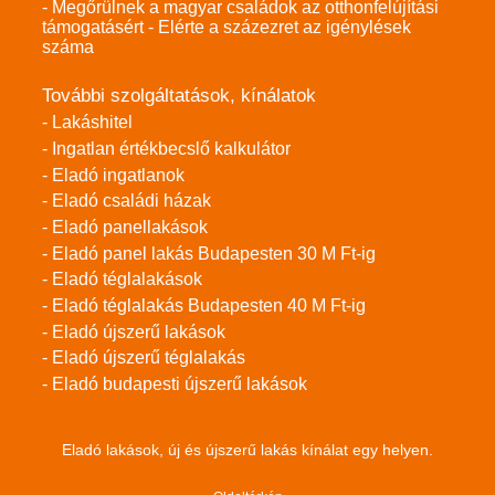
- Megőrülnek a magyar családok az otthonfelújítási
támogatásért - Elérte a százezret az igénylések
száma
További szolgáltatások, kínálatok
- Lakáshitel
- Ingatlan értékbecslő kalkulátor
- Eladó ingatlanok
- Eladó családi házak
- Eladó panellakások
- Eladó panel lakás Budapesten 30 M Ft-ig
- Eladó téglalakások
- Eladó téglalakás Budapesten 40 M Ft-ig
- Eladó újszerű lakások
- Eladó újszerű téglalakás
- Eladó budapesti újszerű lakások
Eladó lakások, új és újszerű lakás kínálat egy helyen.