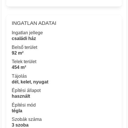
INGATLAN ADATAI
Ingatlan jellege
családi ház
Belső terület
92 m²
Telek terület
454 m²
Tájolás
dél, kelet, nyugat
Építési állapot
használt
Építési mód
tégla
Szobák száma
3 szoba