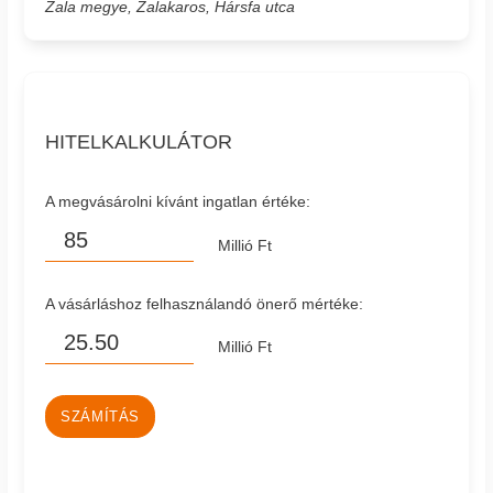
Zala megye, Zalakaros, Hársfa utca
HITELKALKULÁTOR
A megvásárolni kívánt ingatlan értéke:
Millió Ft
A vásárláshoz felhasználandó önerő mértéke:
Millió Ft
SZÁMÍTÁS