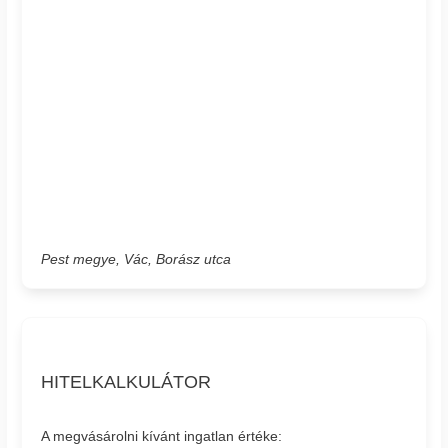
Pest megye, Vác, Borász utca
HITELKALKULÁTOR
A megvásárolni kívánt ingatlan értéke: