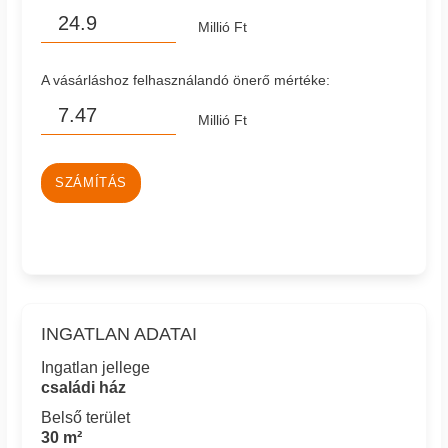
Millió Ft
A vásárláshoz felhasználandó önerő mértéke:
Millió Ft
SZÁMÍTÁS
INGATLAN ADATAI
Ingatlan jellege
családi ház
Belső terület
30 m²