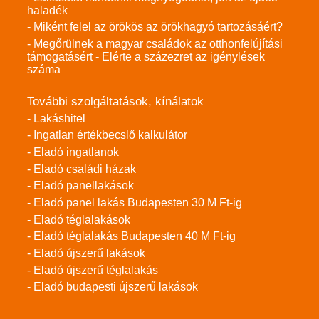
haladék
- Miként felel az örökös az örökhagyó tartozásáért?
- Megőrülnek a magyar családok az otthonfelújítási
támogatásért - Elérte a százezret az igénylések
száma
További szolgáltatások, kínálatok
- Lakáshitel
- Ingatlan értékbecslő kalkulátor
- Eladó ingatlanok
- Eladó családi házak
- Eladó panellakások
- Eladó panel lakás Budapesten 30 M Ft-ig
- Eladó téglalakások
- Eladó téglalakás Budapesten 40 M Ft-ig
- Eladó újszerű lakások
- Eladó újszerű téglalakás
- Eladó budapesti újszerű lakások