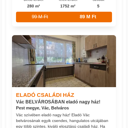
280 m²
1752 m²
5
99 M Ft
89 M Ft
ELADÓ CSALÁDI HÁZ
Vác BELVÁROSÁBAN eladó nagy ház!
Pest megye, Vác, Belváros
Vác szívében eladó nagy ház! Eladó Vác
belvárosának egyik csendes, hangulatos utcájában
egy több szintes, kiváló elosztású családi ház. Ha