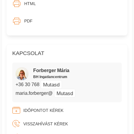
HTML
PDF
KAPCSOLAT
Forberger Mária
BH Ingatlancentrum
Mutasd
+36 30 768
Mutasd
maria.forberger@
IDŐPONTOT KÉREK
VISSZAHÍVÁST KÉREK