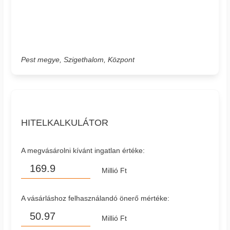
Pest megye, Szigethalom, Központ
HITELKALKULÁTOR
A megvásárolni kívánt ingatlan értéke:
Millió Ft
A vásárláshoz felhasználandó önerő mértéke:
Millió Ft