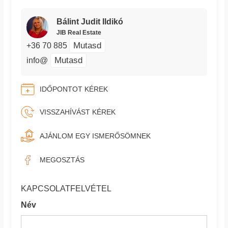
Bálint Judit Ildikó
JIB Real Estate
Mutasd
+36 70 885
Mutasd
info@
IDŐPONTOT KÉREK
VISSZAHÍVÁST KÉREK
AJÁNLOM EGY ISMERŐSÖMNEK
MEGOSZTÁS
KAPCSOLATFELVÉTEL
Név