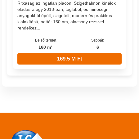
Ritkaság az ingatlan piacon! Szigethalmon kínálok
eladásra egy 2018-ban, téglából, és minőségi
anyagokból épült, szigetelt, modern és praktikus
kialakítású, nettó: 160 nm, alacsony rezsivel
rendelkez...
Belső terület
Szobák
160 m²
6
169.5 M Ft