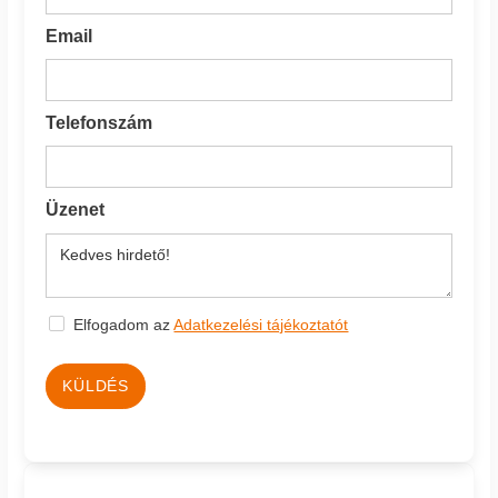
Email
Telefonszám
Üzenet
Elfogadom az
Adatkezelési tájékoztatót
KÜLDÉS