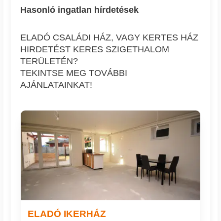
Hasonló ingatlan hírdetések
ELADÓ CSALÁDI HÁZ, VAGY KERTES HÁZ
HIRDETÉST KERES SZIGETHALOM
TERÜLETÉN?
TEKINTSE MEG TOVÁBBI
AJÁNLATAINKAT!
ELADÓ IKERHÁZ