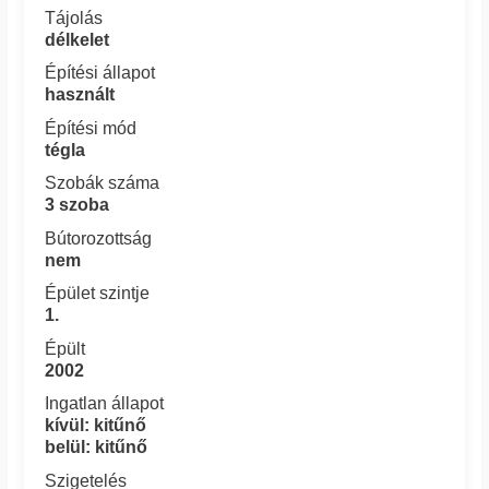
Tájolás
délkelet
Építési állapot
használt
Építési mód
tégla
Szobák száma
3 szoba
Bútorozottság
nem
Épület szintje
1.
Épült
2002
Ingatlan állapot
kívül: kitűnő
belül: kitűnő
Szigetelés