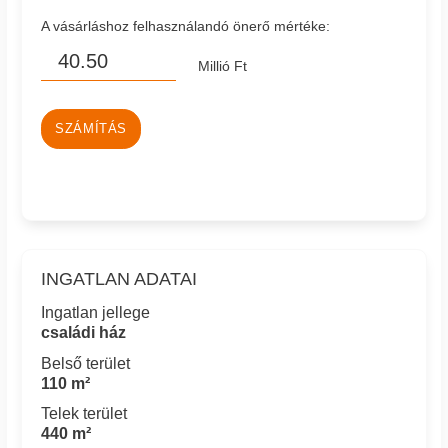
A vásárláshoz felhasználandó önerő mértéke:
Millió Ft
SZÁMÍTÁS
INGATLAN ADATAI
Ingatlan jellege
családi ház
Belső terület
110 m²
Telek terület
440 m²