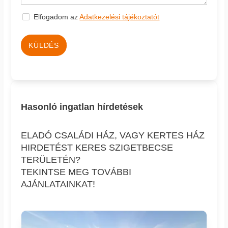
Elfogadom az
Adatkezelési tájékoztatót
KÜLDÉS
Hasonló ingatlan hírdetések
ELADÓ CSALÁDI HÁZ, VAGY KERTES HÁZ
HIRDETÉST KERES SZIGETBECSE
TERÜLETÉN?
TEKINTSE MEG TOVÁBBI
AJÁNLATAINKAT!