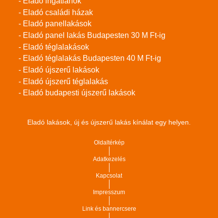
- Eladó ingatlanok
- Eladó családi házak
- Eladó panellakások
- Eladó panel lakás Budapesten 30 M Ft-ig
- Eladó téglalakások
- Eladó téglalakás Budapesten 40 M Ft-ig
- Eladó újszerű lakások
- Eladó újszerű téglalakás
- Eladó budapesti újszerű lakások
Eladó lakások, új és újszerű lakás kínálat egy helyen.
Oldaltérkép
Adatkezelés
Kapcsolat
Impresszum
Link és bannercsere