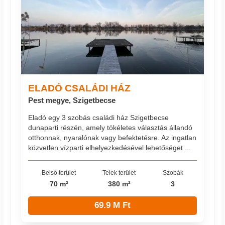
ELADÓ CSALÁDI HÁZ
Pest megye, Szigetbecse
Eladó egy 3 szobás családi ház Szigetbecse
dunaparti részén, amely tökéletes választás állandó
otthonnak, nyaralónak vagy befektetésre. Az ingatlan
közvetlen vízparti elhelyezkedésével lehetőséget ...
Belső terület
Telek terület
Szobák
70 m²
380 m²
3
69.9 M Ft