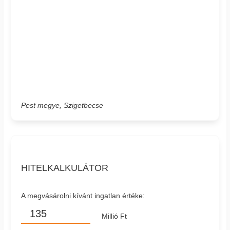
Pest megye, Szigetbecse
HITELKALKULÁTOR
A megvásárolni kívánt ingatlan értéke:
Millió Ft