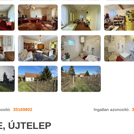
osító:
35169802
Ingatlan azonosító:
3
, ÚJTELEP