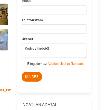
Email
Telefonszám
Üzenet
Elfogadom az
Adatkezelési tájékoztatót
KÜLDÉS
54_isz
INGATLAN ADATAI