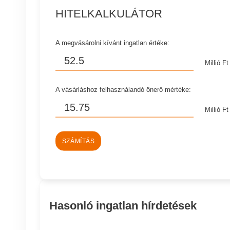
HITELKALKULÁTOR
A megvásárolni kívánt ingatlan értéke:
Millió Ft
A vásárláshoz felhasználandó önerő mértéke:
Millió Ft
SZÁMÍTÁS
Hasonló ingatlan hírdetések