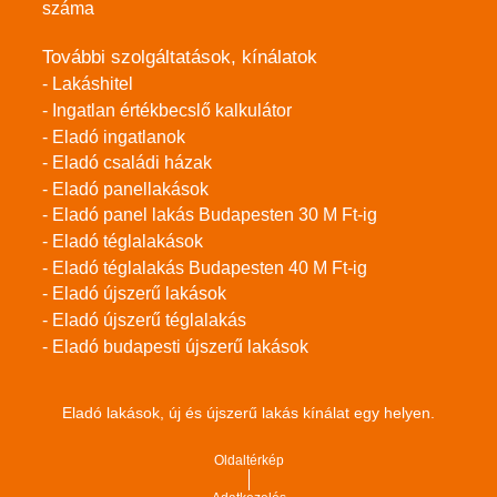
száma
További szolgáltatások, kínálatok
- Lakáshitel
- Ingatlan értékbecslő kalkulátor
- Eladó ingatlanok
- Eladó családi házak
- Eladó panellakások
- Eladó panel lakás Budapesten 30 M Ft-ig
- Eladó téglalakások
- Eladó téglalakás Budapesten 40 M Ft-ig
- Eladó újszerű lakások
- Eladó újszerű téglalakás
- Eladó budapesti újszerű lakások
Eladó lakások, új és újszerű lakás kínálat egy helyen.
Oldaltérkép