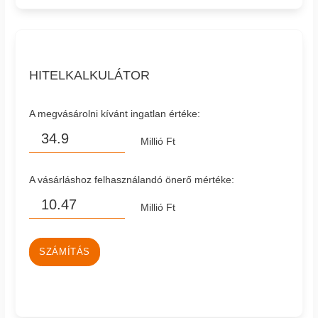
HITELKALKULÁTOR
A megvásárolni kívánt ingatlan értéke:
Millió Ft
A vásárláshoz felhasználandó önerő mértéke:
Millió Ft
SZÁMÍTÁS