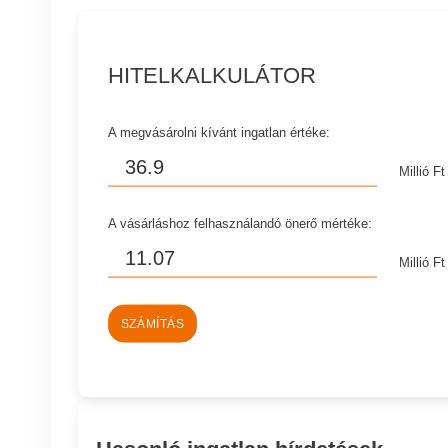
HITELKALKULÁTOR
A megvásárolni kívánt ingatlan értéke:
Millió Ft
A vásárláshoz felhasználandó önerő mértéke:
Millió Ft
SZÁMÍTÁS