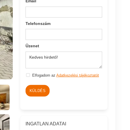
Email
Telefonszám
Üzenet
Elfogadom az
Adatkezelési tájékoztatót
KÜLDÉS
INGATLAN ADATAI