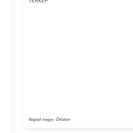
TÉRKÉP
Nógrád megye, Őrhalom