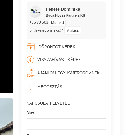
Fekete Dominika
Buda House Partners Kft
Mutasd
+36 70 603
Mutasd
bh.feketedominika@
IDŐPONTOT KÉREK
VISSZAHÍVÁST KÉREK
AJÁNLOM EGY ISMERŐSÖMNEK
MEGOSZTÁS
KAPCSOLATFELVÉTEL
Név