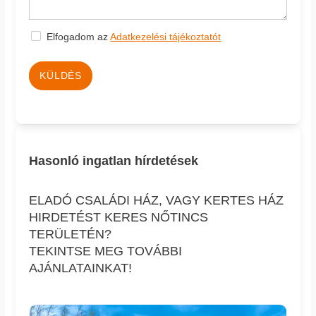
Elfogadom az
Adatkezelési tájékoztatót
KÜLDÉS
Hasonló ingatlan hírdetések
ELADÓ CSALÁDI HÁZ, VAGY KERTES HÁZ
HIRDETÉST KERES NŐTINCS
TERÜLETÉN?
TEKINTSE MEG TOVÁBBI
AJÁNLATAINKAT!