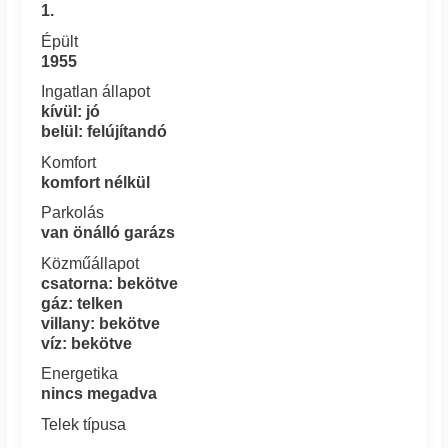
1.
Épült
1955
Ingatlan állapot
kívül: jó
belül: felújítandó
Komfort
komfort nélkül
Parkolás
van önálló garázs
Közműállapot
csatorna: bekötve
gáz: telken
villany: bekötve
víz: bekötve
Energetika
nincs megadva
Telek típusa