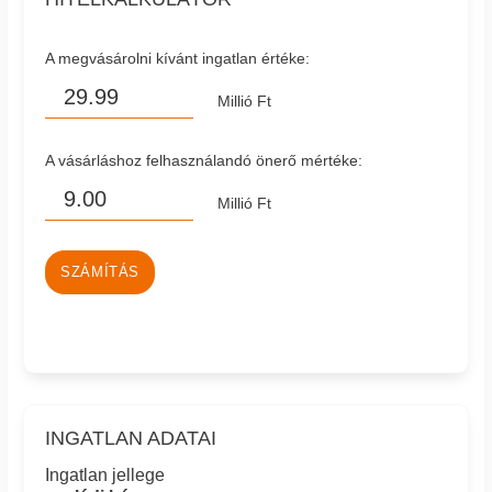
A megvásárolni kívánt ingatlan értéke:
Millió Ft
A vásárláshoz felhasználandó önerő mértéke:
Millió Ft
SZÁMÍTÁS
INGATLAN ADATAI
Ingatlan jellege