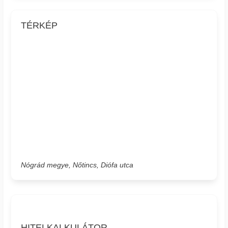
TÉRKÉP
Nógrád megye, Nőtincs, Diófa utca
HITELKALKULÁTOR