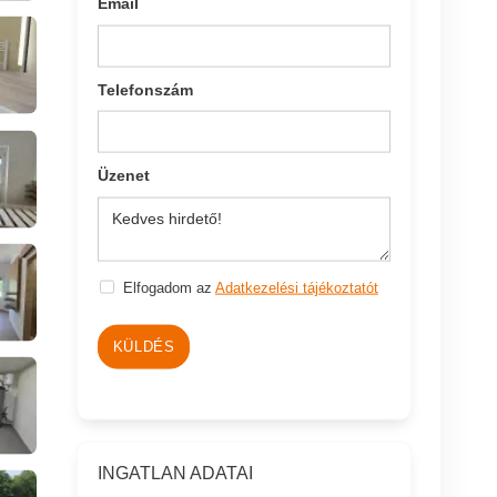
Email
Telefonszám
Üzenet
Elfogadom az
Adatkezelési tájékoztatót
KÜLDÉS
INGATLAN ADATAI