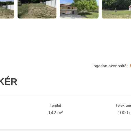
Ingatlan azonosító:
KÉR
Terület
Telek ter
142 m²
1000 