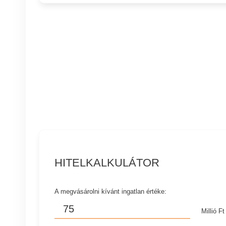
HITELKALKULÁTOR
A megvásárolni kívánt ingatlan értéke:
Millió Ft