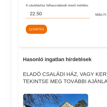
A vásárláshoz felhasználandó önerő mértéke:
Millió Ft
SZÁMÍTÁS
Hasonló ingatlan hírdetések
ELADÓ CSALÁDI HÁZ, VAGY KE
TEKINTSE MEG TOVÁBBI AJÁNLA