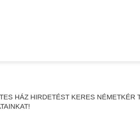
RTES HÁZ HIRDETÉST KERES NÉMETKÉR
TAINKAT!