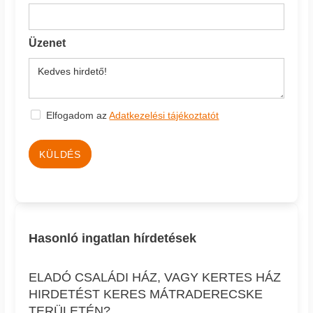
Üzenet
Elfogadom az
Adatkezelési tájékoztatót
KÜLDÉS
Hasonló ingatlan hírdetések
ELADÓ CSALÁDI HÁZ, VAGY KERTES HÁZ
HIRDETÉST KERES MÁTRADERECSKE
TERÜLETÉN?