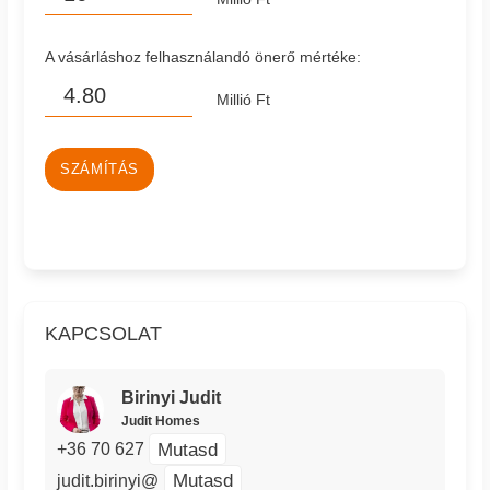
A vásárláshoz felhasználandó önerő mértéke:
Millió Ft
SZÁMÍTÁS
KAPCSOLAT
Birinyi Judit
Judit Homes
Mutasd
+36 70 627
Mutasd
judit.birinyi@