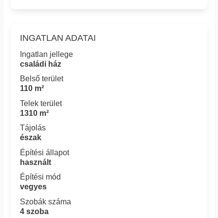
INGATLAN ADATAI
Ingatlan jellege
családi ház
Belső terület
110 m²
Telek terület
1310 m²
Tájolás
észak
Építési állapot
használt
Építési mód
vegyes
Szobák száma
4 szoba