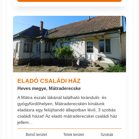
ELADÓ CSALÁDI HÁZ
Heves megye, Mátraderecske
A Mátra északi lábánál található kiránduló- és
gyógyfürdőhelyen, Mátraderecskén kínálunk
eladásra egy felújítandó állapotban lévő, 3 szobás
családi házat! Az eladó mátraderecskei családi ház
jellem...
Belső terület
Telek terület
Szobák