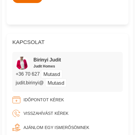
KAPCSOLAT
Birinyi Judit
Judit Homes
Mutasd
+36 70 627
Mutasd
judit.birinyi@
IDŐPONTOT KÉREK
VISSZAHÍVÁST KÉREK
AJÁNLOM EGY ISMERŐSÖMNEK