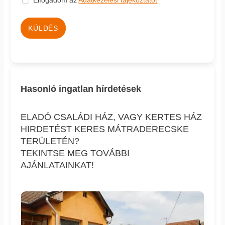
KÜLDÉS
Hasonló ingatlan hírdetések
ELADÓ CSALÁDI HÁZ, VAGY KERTES HÁZ
HIRDETÉST KERES MÁTRADERECSKE
TERÜLETÉN?
TEKINTSE MEG TOVÁBBI
AJÁNLATAINKAT!