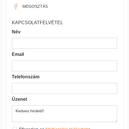
MEGOSZTÁS
KAPCSOLATFELVÉTEL
Név
Email
Telefonszám
Üzenet
Elfogadom az
Adatkezelési tájékoztatót