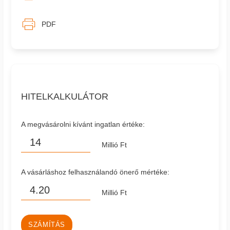
PDF
HITELKALKULÁTOR
A megvásárolni kívánt ingatlan értéke:
Millió Ft
A vásárláshoz felhasználandó önerő mértéke:
Millió Ft
SZÁMÍTÁS