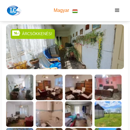
Magyar
ÁRCSÖKKENÉS!