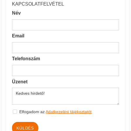
KAPCSOLATFELVÉTEL
Név
Email
Telefonszám
Üzenet
Elfogadom az
Adatkezelési tájékoztatót
KÜLDÉS