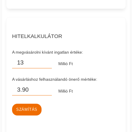
HITELKALKULÁTOR
A megvásárolni kívánt ingatlan értéke:
Millió Ft
A vásárláshoz felhasználandó önerő mértéke:
Millió Ft
SZÁMÍTÁS