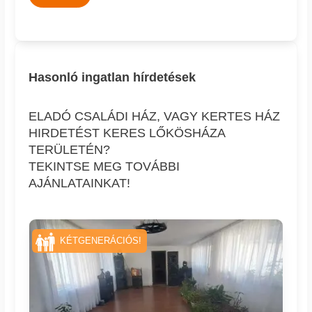
Hasonló ingatlan hírdetések
ELADÓ CSALÁDI HÁZ, VAGY KERTES HÁZ
HIRDETÉST KERES LŐKÖSHÁZA
TERÜLETÉN?
TEKINTSE MEG TOVÁBBI
AJÁNLATAINKAT!
KÉTGENERÁCIÓS!