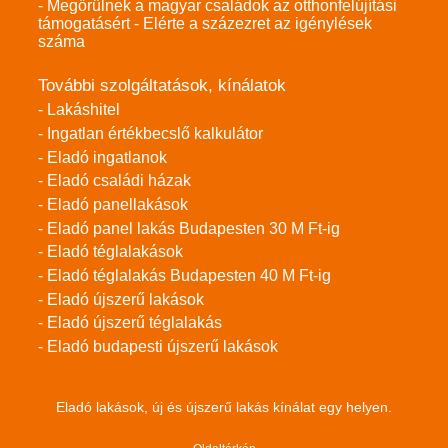
- Megőrülnek a magyar családok az otthonfelújítási
támogatásért - Elérte a százezret az igénylések
száma
További szolgáltatások, kínálatok
- Lakáshitel
- Ingatlan értékbecslő kalkulátor
- Eladó ingatlanok
- Eladó családi házak
- Eladó panellakások
- Eladó panel lakás Budapesten 30 M Ft-ig
- Eladó téglalakások
- Eladó téglalakás Budapesten 40 M Ft-ig
- Eladó újszerű lakások
- Eladó újszerű téglalakás
- Eladó budapesti újszerű lakások
Eladó lakások, új és újszerű lakás kínálat egy helyen.