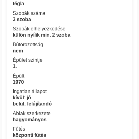
tégla
Szobák száma
3 szoba
Szobák elhelyezkedése
külön nyílik min. 2 szoba
Bútorozottság
nem
Épület szintje
1.
Épült
1970
Ingatlan állapot
kívül: jó
belül: felújítandó
Ablak szerkezete
hagyományos
Fűtés
központi fűtés