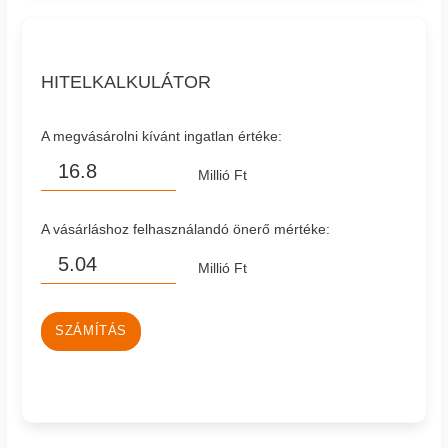
HITELKALKULÁTOR
A megvásárolni kívánt ingatlan értéke:
Millió Ft
A vásárláshoz felhasználandó önerő mértéke:
Millió Ft
SZÁMÍTÁS