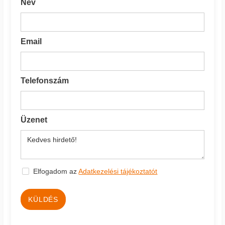
Név
Email
Telefonszám
Üzenet
Elfogadom az
Adatkezelési tájékoztatót
KÜLDÉS