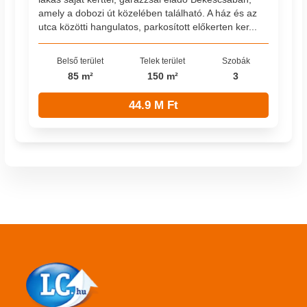
amely a dobozi út közelében található. A ház és az
utca közötti hangulatos, parkosított előkerten ker...
Belső terület
Telek terület
Szobák
85 m²
150 m²
3
44.9 M Ft