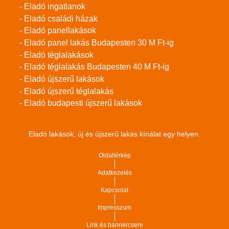
- Eladó ingatlanok
- Eladó családi házak
- Eladó panellakások
- Eladó panel lakás Budapesten 30 M Ft-ig
- Eladó téglalakások
- Eladó téglalakás Budapesten 40 M Ft-ig
- Eladó újszerű lakások
- Eladó újszerű téglalakás
- Eladó budapesti újszerű lakások
Eladó lakások, új és újszerű lakás kínálat egy helyen.
Oldaltérkép
Adatkezelés
Kapcsolat
Impresszum
Link és bannercsere