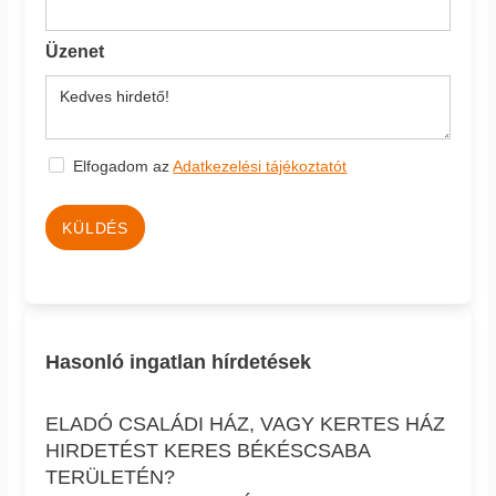
Üzenet
Elfogadom az
Adatkezelési tájékoztatót
KÜLDÉS
Hasonló ingatlan hírdetések
ELADÓ CSALÁDI HÁZ, VAGY KERTES HÁZ
HIRDETÉST KERES BÉKÉSCSABA
TERÜLETÉN?