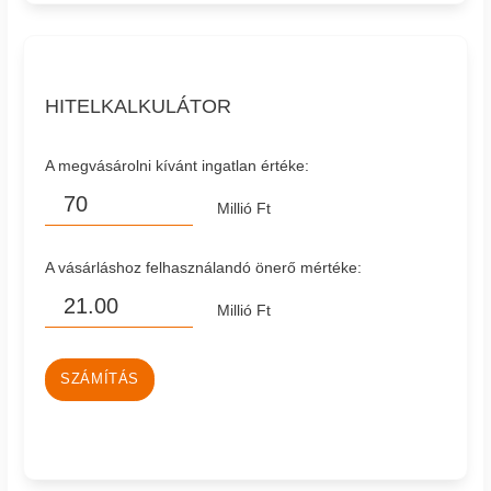
HITELKALKULÁTOR
A megvásárolni kívánt ingatlan értéke:
Millió Ft
A vásárláshoz felhasználandó önerő mértéke:
Millió Ft
SZÁMÍTÁS