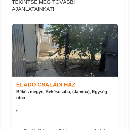
TEKINTSE MEG TOVÁBBI
AJÁNLATAINKAT!
ELADÓ CSALÁDI HÁZ
Békés megye, Békéscsaba, (Jamina), Egység
utca
f...