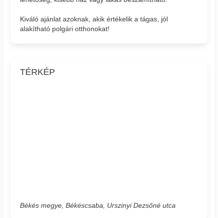
Kiváló ajánlat azoknak, akik értékelik a tágas, jól
alakítható polgári otthonokat!
TÉRKÉP
Békés megye, Békéscsaba, Urszinyi Dezsőné utca