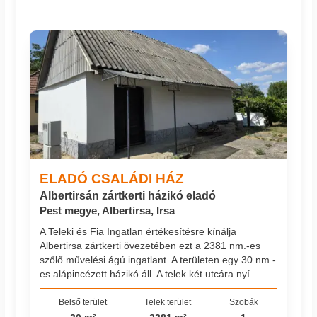
ELADÓ CSALÁDI HÁZ
Albertirsán zártkerti házikó eladó
Pest megye, Albertirsa, Irsa
A Teleki és Fia Ingatlan értékesítésre kínálja
Albertirsa zártkerti övezetében ezt a 2381 nm.-es
szőlő művelési ágú ingatlant. A területen egy 30 nm.-
es alápincézett házikó áll. A telek két utcára nyí...
Belső terület
Telek terület
Szobák