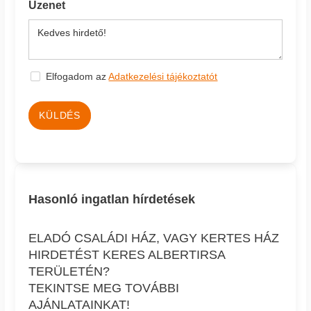
Üzenet
Elfogadom az
Adatkezelési tájékoztatót
KÜLDÉS
Hasonló ingatlan hírdetések
ELADÓ CSALÁDI HÁZ, VAGY KERTES HÁZ
HIRDETÉST KERES ALBERTIRSA
TERÜLETÉN?
TEKINTSE MEG TOVÁBBI
AJÁNLATAINKAT!