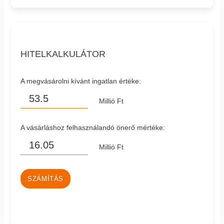
HITELKALKULÁTOR
A megvásárolni kívánt ingatlan értéke:
Millió Ft
A vásárláshoz felhasználandó önerő mértéke:
Millió Ft
SZÁMÍTÁS