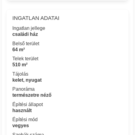
INGATLAN ADATAI
Ingatlan jellege
családi ház
Belső terület
64 m²
Telek terület
510 m²
Tájolás
kelet, nyugat
Panoráma
természetre néző
Építési állapot
használt
Építési mód
vegyes
Szobák száma