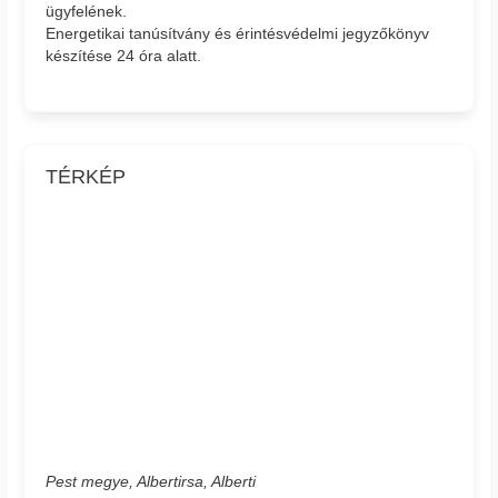
ügyfelének.
Energetikai tanúsítvány és érintésvédelmi jegyzőkönyv
készítése 24 óra alatt.
TÉRKÉP
Pest megye, Albertirsa, Alberti